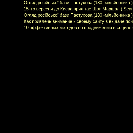
Огляд російської бази Пастухова (180- мільйонника )
15- го вересня до Києва прилітає Шон Маршал ( Sean 
Огляд російської бази Пастухова (180 -мільйонника )
Как привлечь внимание к своему сайту в выдаче по
10 эффективных методов по продвижению в социал