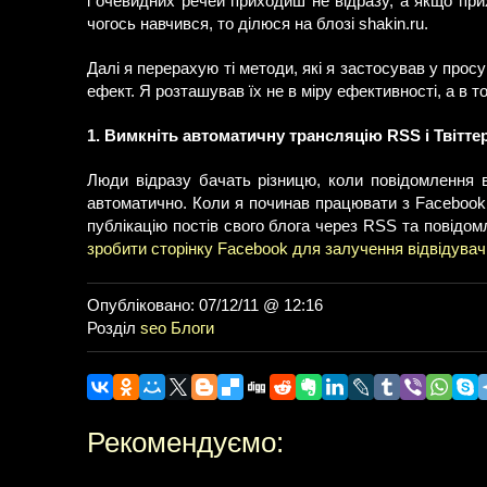
і очевидних речей приходиш не відразу, а якщо при
чогось навчився, то ділюся на блозі shakin.ru.
Далі я перерахую ті методи, які я застосував у прос
ефект. Я розташував їх не в міру ефективності, а в 
1. Вимкніть автоматичну трансляцію RSS і Твітте
Люди відразу бачать різницю, коли повідомлення 
автоматично. Коли я починав працювати з Facebook 
публікацію постів свого блога через RSS та повідом
зробити сторінку Facebook для залучення відвідувач
Опубліковано: 07/12/11 @ 12:16
Розділ
seo
Блоги
Рекомендуємо: