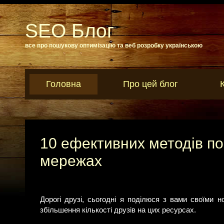
SEO Блог
все про пошукову оптимізацію та веб розробку українською
Головна
Про цей блог
10 ефективних методів по
мережах
Дорогі друзі, сьогодні я поділюся з вами своїми
збільшення кількості друзів на цих ресурсах.