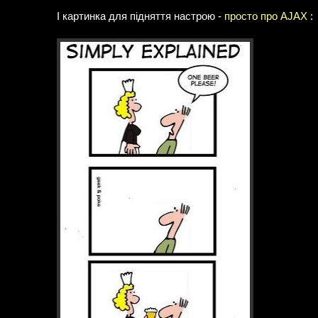
І картинка для підняття настрою -
просто про AJAX
: