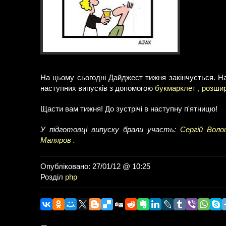
На цьому сьогодні Дайджест тижня закінчується. Н
наступних випусків з допомогою
букмарклет
,
розшир
Щасти вам тижня! До зустрічі в наступну п'ятницю!
У підготовці випуску брали участь:
Сергій Воло
Маляров
.
Опубліковано: 27/01/12 @ 10:25
Розділ
php