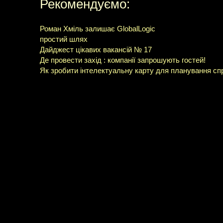
Рекомендуємо:
Роман Хміль залишає GlobalLogic
простий шлях
Дайджест цікавих вакансій № 17
Де провести захід : компанії запрошують гостей!
Як зробити інтелектуальну карту для планування спр