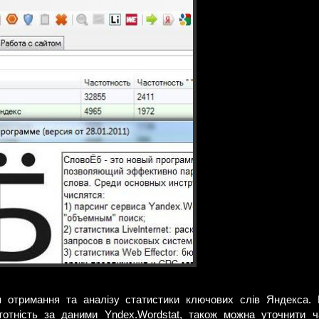
 отримання та аналізу статистики ключових слів Яндекса.
тотність за даними Yndex.Wordstat, також можна уточнити ч