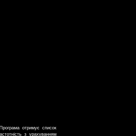
 Програма отримує список
астотність з урахуванням