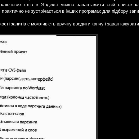
у ключових слів в Яндексі можна завантажити свій список кл
 практично не зустрічається в інших програмах для підбору запи
кості запитів є можливість вручну вводити капчу і завантажувати