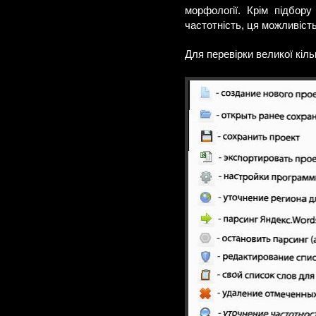
морфології. Крім підбор
частотність, ця можливість
Для перевірки великої кіль