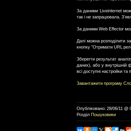
За даними Liveinternet м
так і не запрацювала. З'яв
За даними Web Effector мож
Далі можна розподілити зап
кнопку "Отримати URL реле
Зберегти результат аналі
даних), або у внутрішній
всі доступні настройки та 
Завантажити програму
Сл
Опубліковано: 28/06/11 @ 
Розділ
Пошуковики