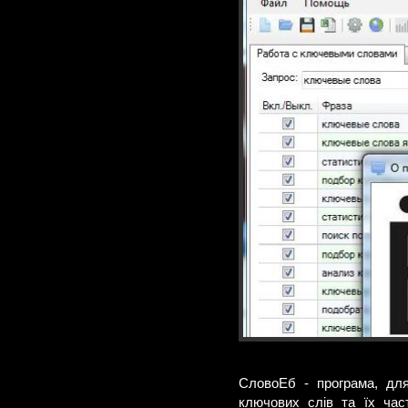
СловоЕб - програма, для
ключових слів та їх час