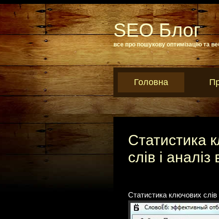
SEO Блог
все про пошукову оптимізацію та ве
Головна
Пр
Статистика к
слів і аналіз
Статистика ключових слів н