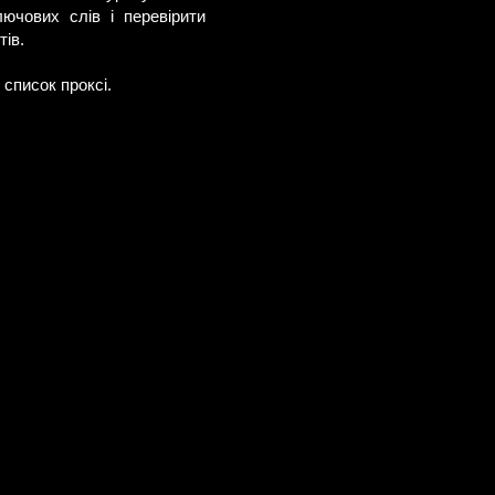
ючових слів і перевірити
тів.
 список проксі.