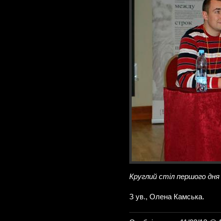
Круглий стіл першого дня
З ув., Олена Камська.