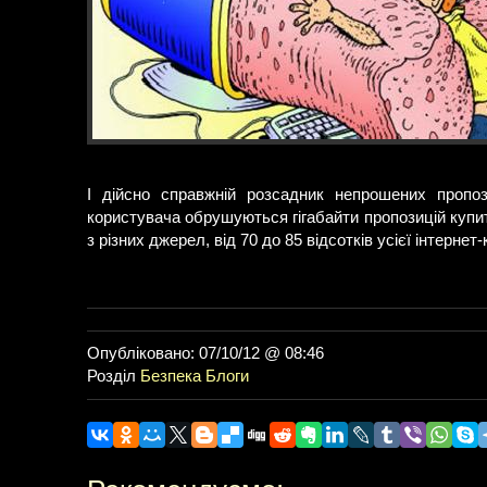
І дійсно справжній розсадник непрошених пропоз
користувача обрушуються гігабайти пропозицій купит
з різних джерел, від 70 до 85 відсотків усієї інтернет-
Опубліковано: 07/10/12 @ 08:46
Розділ
Безпека
Блоги