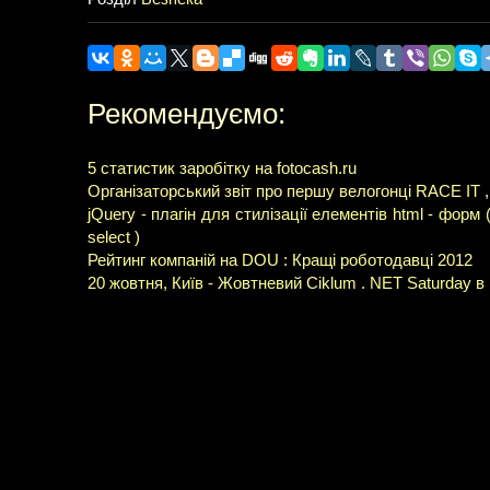
Рекомендуємо:
5 статистик заробітку на fotocash.ru
Організаторський звіт про першу велогонці RACE IT ,
jQuery - плагін для стилізації елементів html - форм ( inp
select )
Рейтинг компаній на DOU : Кращі роботодавці 2012
20 жовтня, Київ - Жовтневий Ciklum . NET Saturday в 