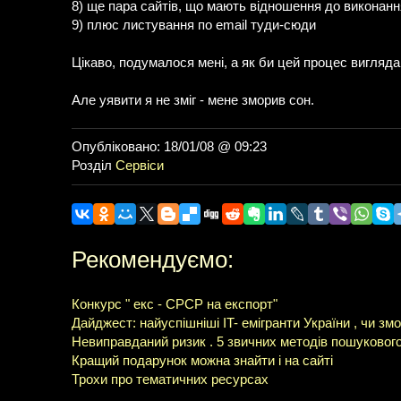
8) ще пара сайтів, що мають відношення до виконанн
9) плюс листування по email туди-сюди
Цікаво, подумалося мені, а як би цей процес вигляда
Але уявити я не зміг - мене зморив сон.
Опубліковано: 18/01/08 @ 09:23
Розділ
Сервіси
Рекомендуємо:
Конкурс " екс - СРСР на експорт"
Дайджест: найуспішніші IT- емігранти України , чи змо
Невиправданий ризик . 5 звичних методів пошукового
Кращий подарунок можна знайти і на сайті
Трохи про тематичних ресурсах