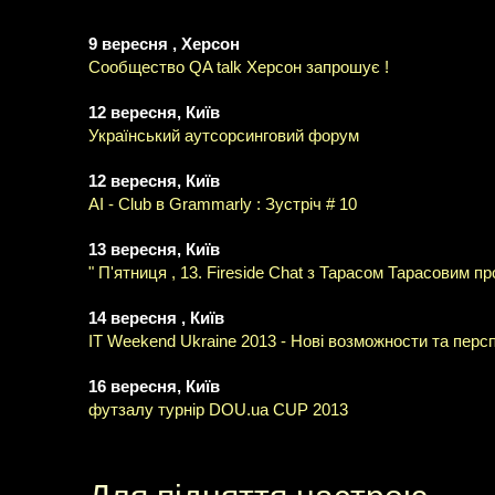
9 вересня , Херсон
Cообщество QA talk Херсон запрошує !
12 вересня, Київ
Український аутсорсинговий форум
12 вересня, Київ
AI - Club в Grammarly : Зустріч # 10
13 вересня, Київ
" П'ятниця , 13. Fireside Chat з Тарасом Тарасовим про 
14 вересня , Київ
IT Weekend Ukraine 2013 - Нові возможности та перс
16 вересня, Київ
футзалу турнір DOU.ua CUP 2013