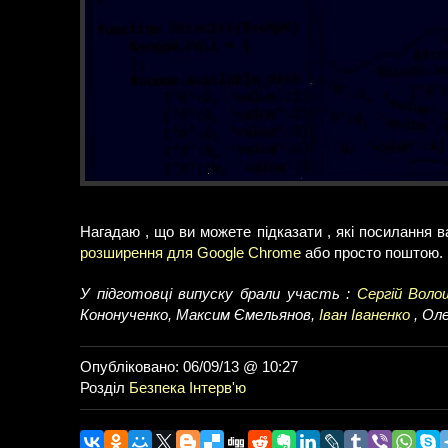
Нагадаю , що ви можете підказати , які посилання 
розширення для Google Chrome
або просто поштою.
У підготовці випуску брали участь :
Сергій Воло
Кононученко, Максим Ємельянов,
Іван Іваненко
, Оле
Опубліковано: 06/09/13 @ 10:27
Розділ
Безпека
Інтерв'ю