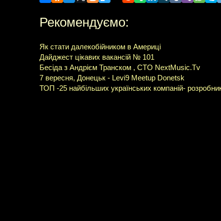
Рекомендуємо:
Як стати далекобійником в Америці
Дайджест цікавих вакансій № 101
Бесіда з Андрієм Транском , CTO NextMusic.Tv
7 вересня, Донецьк - Levi9 Meetup Donetsk
ТОП -25 найбільших українських компаній- розробникі