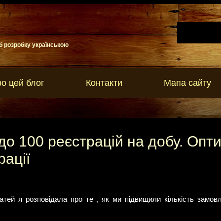
б розробку українською
о цей блог
Контакти
Мапа сайту
0 до 100 реєстрацій на добу. Опт
ації
атей я розповідала про те , як ми підвищили кількість замовл