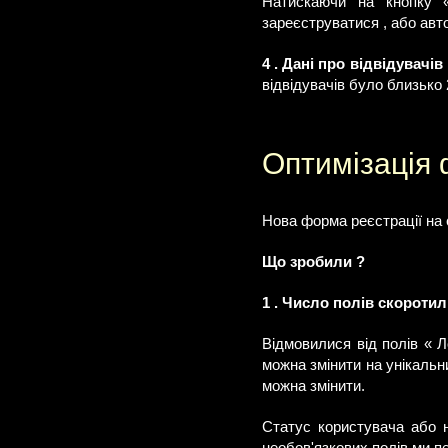
Натискаючи на кнопку «
зареєструватися , або авто
4 . Дані про відвідувачів
відвідувачів було близько 
Оптимізація 
Нова форма реєстрації на 
Що зробили ?
1 . Число полів скоротил
Відмовилися від полів « Л
можна змінити на унікальн
можна змінити.
Статус користувача або н