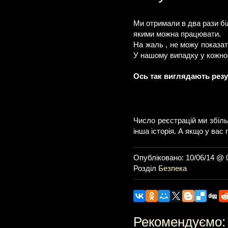
Ми отримали в два рази бі
якими можна працювати.
На жаль , не можу показати
У нашому випадку у кожного
Ось так виглядають резул
Число реєстрацій ми збіл
інша історія. А якщо у вас
Опубліковано: 10/06/14 @ 
Розділ
Безпека
Рекомендуємо: