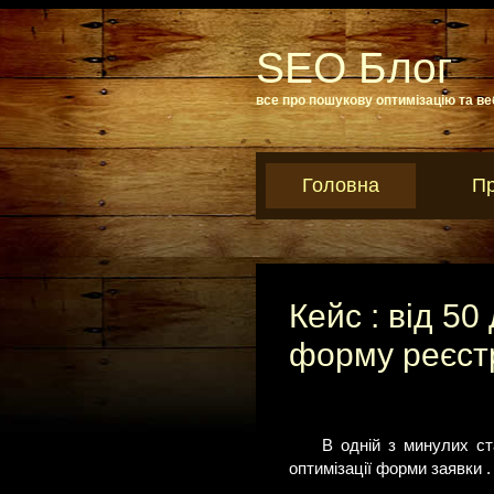
SEO Блог
все про пошукову оптимізацію та ве
Головна
Пр
Кейс : від 5
форму реєстр
В одній з минулих ст
оптимізації форми заявки .