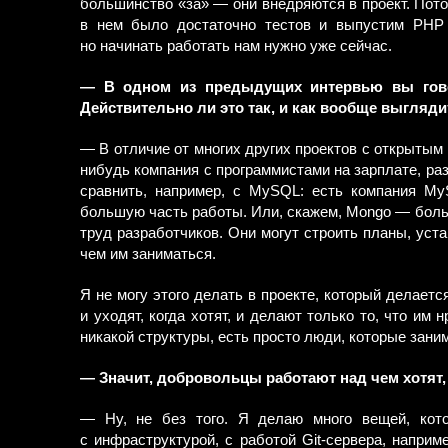
большинство «за» — они внедряются в проект. Пото
в нем было достаточно тестов и выпустим PHP 
но начинать работать нам нужно уже сейчас.
— В одном из предыдущих интервью вы говор
Действительно ли это так, и как вообще выгляди
— В отличие от многих других проектов с открытым
нибудь компания с программистами на зарплате, р
сравнить, например, с MySQL: есть компания My
большую часть работы. Или, скажем, Mongo — боль
труд разработчиков. Они могут строить планы, уст
чем им заниматься.
Я не могу этого делать в проекте, который делает
и уходят, когда хотят, и делают только то, что им
никакой структуры, есть просто люди, которые зани
— Значит, добровольцы работают над чем хотят,
— Ну, не без того. Я делаю много вещей, кот
с инфраструктурой, с работой Git-сервера, напри