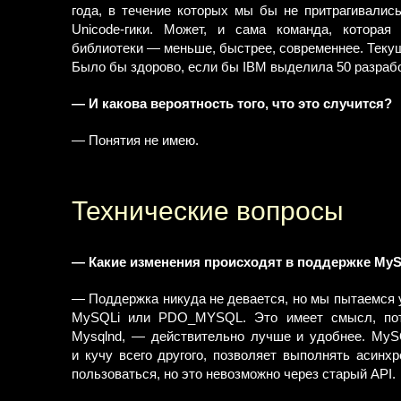
года, в течение которых мы бы не притрагивалис
Unicode-гики. Может, и сама команда, котора
библиотеки — меньше, быстрее, современнее. Текущ
Было бы здорово, если бы IBM выделила 50 разрабо
— И какова вероятность того, что это случится?
— Понятия не имею.
Технические вопросы
— Какие изменения происходят в поддержке My
— Поддержка никуда не девается, но мы пытаемся
MySQLi или PDO_MYSQL. Это имеет смысл, пот
Mysqlnd, — действительно лучше и удобнее. MyS
и кучу всего другого, позволяет выполнять асинх
пользоваться, но это невозможно через старый API.