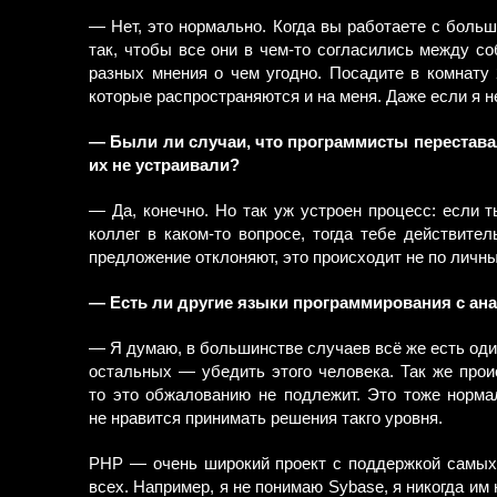
— Нет, это нормально. Когда вы работаете с больш
так, чтобы все они в чем-то согласились между со
разных мнения о чем угодно. Посадите в комнату 
которые распространяются и на меня. Даже если я н
— Были ли случаи, что программисты переставал
их не устраивали?
— Да, конечно. Но так уж устроен процесс: если 
коллег в каком-то вопросе, тогда тебе действител
предложение отклоняют, это происходит не по личн
— Есть ли другие языки программирования с ан
— Я думаю, в большинстве случаев всё же есть оди
остальных — убедить этого человека. Так же проис
то это обжалованию не подлежит. Это тоже норма
не нравится принимать решения такго уровня.
PHP — очень широкий проект с поддержкой самых 
всех. Например, я не понимаю Sybase, я никогда им 