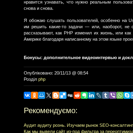
нравится узнавать, что нужно реальным пользов
снова и снова.
Я обожаю слушать пользователей, особенно на Us
им решить какие-то задачи — или, наоборот, не 
рассказывают, как PHP изменил их жизнь, или как
Америке благодаря написанному на этом языке прое
Бонусы: дополнительное видеоинтервью и докл
Опубліковано: 20/11/13 @ 08:54
Розділ
php
Рекомендуємо:
Аудит аудиту рознь. Изучаем рынок SEO-консалтинг
Как мы вывели сайт из-под фильтра за переоптими