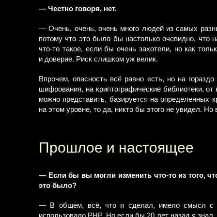
— Честно говоря, нет.
— Очень, очень, очень много людей из самых разн
потому что это было бы настолько очевидно, что 
что-то такое, если бы очень захотели, но как тол
и доверие. Риск слишком уж велик.
Впрочем, опасность всё равно есть, но на горазд
шифрования, на криптографические библиотеки, от к
можно представить, базируется на определенных кр
на этом уровне, то да, никто бы этого не увидел. Н
Прошлое и настоящее
— Если бы вы могли изменить что-то из того, чт
это было?
— В общем, всё, что я сделал, имело смысл с 
использовало PHP. Но если бы 20 лет назад я знал