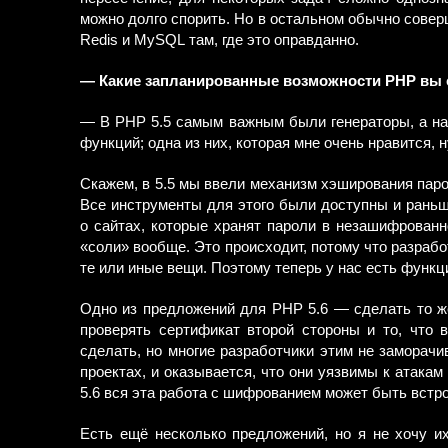
можно долго спорить. Но в остальном обычно совер
Redis и MySQL там, где это оправданно.
— Какие запланированные возможности PHP вы 
— В PHP 5.5 самым важным были генераторы, а нас
функций; одна из них, которая мне очень нравится
Скажем, в 5.5 мы ввели механизм хэширования паро
Все инструменты для этого были доступны и раньш
о сайтах, которые хранят пароли в незашифрованн
«соли» вообще. Это происходит, потому что разрабо
те или иные вещи. Поэтому теперь у нас есть функц
Одно из предложений для PHP 5.6 — сделать то ж
проверять сертификат второй стороны и то, что 
сделать, но многие разработчики этим не заморачи
проектах, и оказывается, что они уязвимы к атакам 
5.6 вся эта работа с шифрованием может быть встр
Есть ещё несколько предложений, но я не хочу их