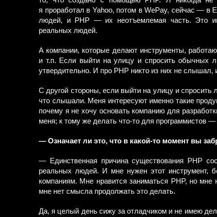
то, что создано с помощью PHP. Я никогда не 
я проработал в Yahoo, потом в WePay, сейчас — в 
людей, и PHP — их неотъемлемая часть. Это и
реальных людей.
А компании, которые делают инструменты, работаю
и т.п. Если выйти на улицу и спросить обычных 
утвердительно. И про PHP никто из них не слышал, 
С другой стороны, если выйти на улицу и спросить 
что слышали. Меня интересуют именно такие проду
почему я не хочу основать компанию для разработк
меня; к тому же делать что-то для программистов 
— Означает ли это, что в какой-то момент вы за
— Единственная причина существования PHP сост
реальных людей. И мне нужен этот инструмент, бе
компаниям. Мне нравится заниматься PHP, но мне 
мне нет смысла продолжать это делать.
Да, я целый день сижу за отладчиком и не имею дела