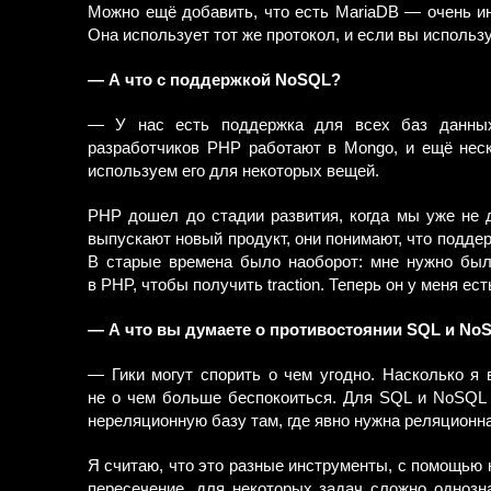
Можно ещё добавить, что есть MariaDB — очень инт
Она использует тот же протокол, и если вы исполь
— А что с поддержкой NoSQL?
— У нас есть поддержка для всех баз данных
разработчиков PHP работают в Mongo, и ещё неск
используем его для некоторых вещей.
PHP дошел до стадии развития, когда мы уже не 
выпускают новый продукт, они понимают, что подде
В старые времена было наоборот: мне нужно был
в PHP, чтобы получить traction. Теперь он у меня ест
— А что вы думаете о противостоянии SQL и No
— Гики могут спорить о чем угодно. Насколько я 
не о чем больше беспокоиться. Для SQL и NoSQL е
нереляционную базу там, где явно нужна реляционна
Я считаю, что это разные инструменты, с помощью 
пересечение, для некоторых задач сложно однозна