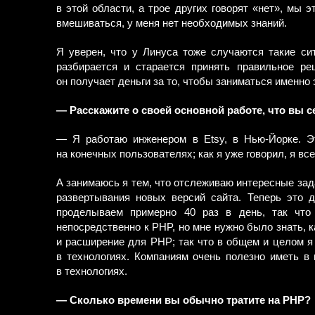
в этой области, а трое других говорят «нет», мы 
вмешиваться, у меня нет необходимых знаний.
Я уверен, что у Линуса тоже случаются такие сит
разбирается и старается принять правильное ре
он получает деньги за то, чтобы заниматься именно
— Расскажите о своей основной работе, что вы с
— Я работаю инженером в Etsy, в Нью-Йорке. Э
на конечных пользователях; как я уже говорил, я вс
А занимаюсь я тем, что отслеживаю интересные зад
развертывания новых версий сайта. Теперь это д
проделываем примерно 40 раз в день, так что 
непосредственно к PHP, но мне нужно было знать, 
и расширение для PHP; так что в общем и целом я
в технологиях. Компаниям очень полезно иметь в
в технологиях.
— Сколько времени вы обычно тратите на PHP?