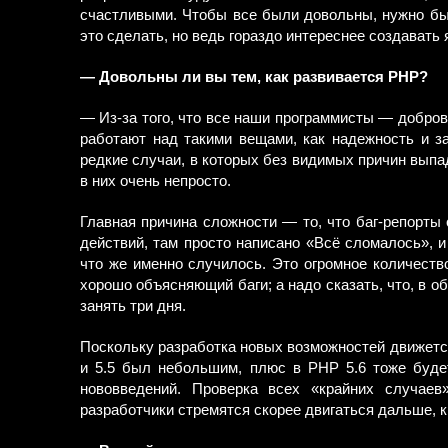
счастливыми. Чтобы все были довольны, нужно был
это сделать, но ведь гораздо интереснее создавать 
— Довольны ли вы тем, как развивается PHP?
— Из-за того, что все наши программисты — добров
работают над такими вещами, как надежность и з
редкие случаи, в которых без видимых причин выпад
в них очень непросто.
Главная причина сложности — то, что баг-репорты
действий, там просто написано «Всё сломалось», и
что же именно случилось. Это огромное количество
хорошо объясняющий баги; а надо сказать, что, в о
занять три дня.
Поскольку разработка новых возможностей движетс
и 5.5 был небольшим, плюс в PHP 5.6 тоже буде
нововведений. Проверка всех «крайних случаев
разработчики стремятся скорее двигаться дальше, 