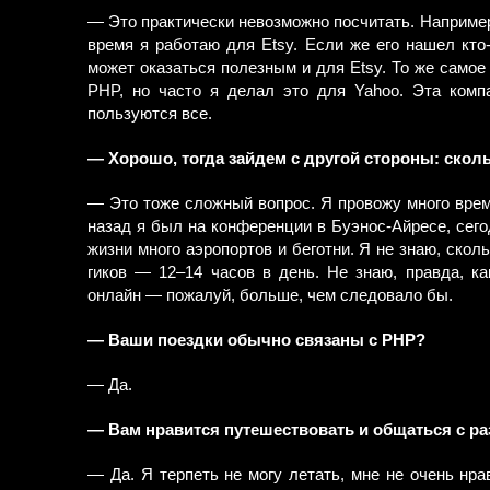
— Это практически невозможно посчитать. Например, 
время я работаю для Etsy. Если же его нашел кто-
может оказаться полезным и для Etsy. То же самое 
PHP, но часто я делал это для Yahoo. Эта комп
пользуются все.
— Хорошо, тогда зайдем с другой стороны: скол
— Это тоже сложный вопрос. Я провожу много врем
назад я был на конференции в Буэнос-Айресе, сегод
жизни много аэропортов и беготни. Я не знаю, скол
гиков — 12–14 часов в день. Не знаю, правда, ка
онлайн — пожалуй, больше, чем следовало бы.
— Ваши поездки обычно связаны с PHP?
— Да.
— Вам нравится путешествовать и общаться с ра
— Да. Я терпеть не могу летать, мне не очень нра