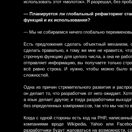
использовать этот «молоток». Я разрешал, без проб
— Планируется ли глобальный рефакторинг ста
функций и их использования?
— Мы не собираемся ничего глобально переименовыв
Есть предложения сделать объектный механизм, 
сделать правильно, к тому же мне не нравится, чт
строчную функцию для целого числа, а она не работа
отправляет информацию, вы получаете только строк
всё равно строка. И нужно, чтобы можно было в
сложностей.
Одна из причин стремительного развития и распро
он делает то, что разработчик от него ожидает. Хот
а язык делает другое; и тогда разработчики выход
без определенных компромиссов, так что мы часто 
Когда с одной стороны есть код на PHP, написанны
компаниями вроде Wikipedia, Yahoo или Faceb
разработчики будут жаловаться на возможности, с