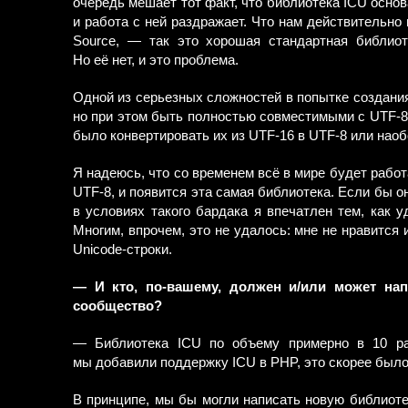
очередь мешает тот факт, что библиотека ICU основ
и работа с ней раздражает. Что нам действительно
Source, — так это хорошая стандартная библиот
Но её нет, и это проблема.
Одной из серьезных сложностей в попытке создания
но при этом быть полностью совместимыми с UTF-8 
было конвертировать их из UTF-16 в UTF-8 или наоб
Я надеюсь, что со временем всё в мире будет работа
UTF-8, и появится эта самая библиотека. Если бы 
в условиях такого бардака я впечатлен тем, как у
Многим, впрочем, это не удалось: мне не нравится и
Unicode-строки.
— И кто, по-вашему, должен и/или может на
сообщество?
— Библиотека ICU по объему примерно в 10 ра
мы добавили поддержку ICU в PHP, это скорее было
В принципе, мы бы могли написать новую библиоте