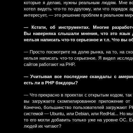
которые я делаю, нужны реальным людям. Мне всё
хотел видеть что-то по-другому, или что порядок 
интересует, — это решение проблем в реальном мире
— Кстати, об инструментах. Многие разрабо
Вы наверняка слышали мнения, что это язык 
нельзя написать что-то серьезное и т.п. Что вы о
— Просто посмотрите на долю рынка, на то, на ско
нельзя написать что-то серьезное. Я видел иссле
сайтов работают на PHP.
— Учитывая все последние скандалы с америка
есть ли в PHP бэкдоры?
— Что прекрасно в проектах с открытым кодом, так 
вы загружаете скомпилированное приложение от M
Конечно, большинство пользователей загружают P
системой — Ubuntu, или Debian, или RedHat... Но мы
то его могли добавить только уже на уровне ОС. Е
людей их читают?