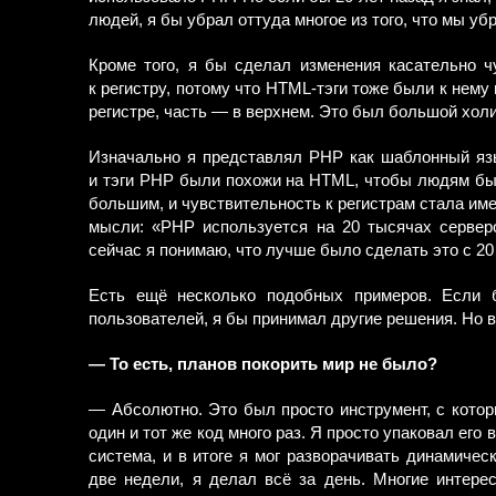
людей, я бы убрал оттуда многое из того, что мы уб
Кроме того, я бы сделал изменения касательно ч
к регистру, потому что HTML-тэги тоже были к нему
регистре, часть — в верхнем. Это был большой холив
Изначально я представлял PHP как шаблонный язы
и тэги PHP были похожи на HTML, чтобы людям был
большим, и чувствительность к регистрам стала име
мысли: «PHP используется на 20 тысячах серверо
сейчас я понимаю, что лучше было сделать это с 20
Есть ещё несколько подобных примеров. Если 
пользователей, я бы принимал другие решения. Но в
— То есть, планов покорить мир не было?
— Абсолютно. Это был просто инструмент, с котор
один и тот же код много раз. Я просто упаковал ег
система, и в итоге я мог разворачивать динамичес
две недели, я делал всё за день. Многие интере