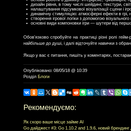
дизайн рівня, в тому числі шейдинг, текстури, сві
налаштування підсумкової візуалізації сцени і ігр
динамічну стимуляцію: атмосферні ефекти в грі,
створення ігрової логіки з допомогою візуального 
основні види компоновки ігри — шутери від першої
Обов'язково спробуйте на практиці різні ролі гейм
найбільше до душі, і далі відточуйте навички з обрано
Якщо у вас є питання, пишіть у коментарях, постараю
Опубліковано: 08/05/18 @ 10:39
Розділ
Блоги
Рекомендуємо:
Як скоро ваше місце займе AI
Go дайджест #3: Go 1.10.2 and 1.9.6, новий брендинг