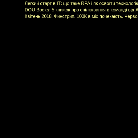
Легкий старт в ІТ: що таке RPA і як освоїти технологі
DOU Books: 5 книжок про спілкування в команді від 
Квітень 2018. Финстрип. 100К в міс почекають. Черво