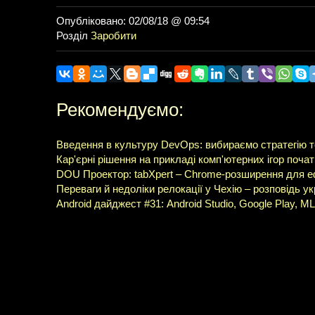
Опубліковано: 02/08/18 @ 09:54
Розділ
Заробити
Рекомендуємо:
Введення в культуру DevOps: вибираємо стратегію 
Кар'єрні рішення на прикладі комп'ютерних ігор почат
DOU Проектор: tabXpert – Chrome-розширення для е
Переваги й недоліки релокації у Чехію – розповідь у
Android дайджест #31: Android Studio, Google Play, ML 