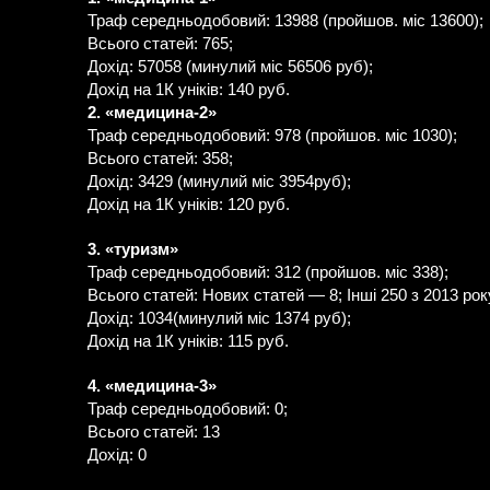
Траф середньодобовий: 13988 (пройшов. міс 13600);
Всього статей: 765;
Дохід: 57058 (минулий міс 56506 руб);
Дохід на 1К уніків: 140 руб.
2. «медицина-2»
Траф середньодобовий: 978 (пройшов. міс 1030);
Всього статей: 358;
Дохід: 3429 (минулий міс 3954руб);
Дохід на 1К уніків: 120 руб.
3. «туризм»
Траф середньодобовий: 312 (пройшов. міс 338);
Всього статей: Нових статей — 8; Інші 250 з 2013 рок
Дохід: 1034(минулий міс 1374 руб);
Дохід на 1К уніків: 115 руб.
4. «медицина-3»
Траф середньодобовий: 0;
Всього статей: 13
Дохід: 0