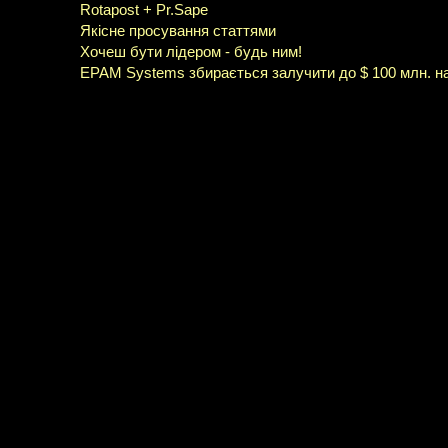
Rotapost + Pr.Sape
Якісне просування статтями
Хочеш бути лідером - будь ним!
EPAM Systems збирається залучити до $ 100 млн. н