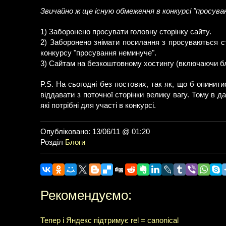
Звичайно ж ще існую обмеження в конкурсі "просуван
1) Заборонено просувати головну сторінку сайту.
2) Заборонено знімати посилання з просуваються ст
конкурсу "просування неминуче".
3) Сайтам на безкоштовному хостингу (включаючи бл
P.S. На сьогодні без постових, так як, що б опинит
віддавати з поточної сторінки велику вагу. Тому в д
які потрібні для участі в конкурсі.
Опубліковано: 13/06/11 @ 01:20
Розділ
Блоги
Рекомендуємо:
Тепер і Яндекс підтримує rel = canonical