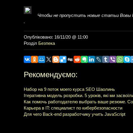
Чтобы не пропустить новые статьи Вовы 
.
Опубліковано: 16/11/20 @ 11:00
Розділ
Безпека
Рекомендуємо:
Набор на 9 поток моего курса SEO Шаолинь
Ітеративна модель розробки. 5 уроків, які ми засвоїл
Как помочь работодателю выбрать ваше резюме. С
Карьера в IT: специалист по кибербезопасности
Для чего Back-end разработчику учить JavaScript