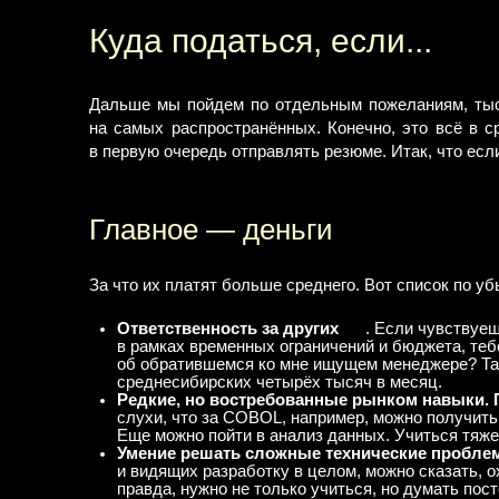
Куда податься, если...
Дальше мы пойдем по отдельным пожеланиям, тыся
на самых распространённых. Конечно, это всё в 
в первую очередь отправлять резюме. Итак, что если
Главное — деньги
За что их платят больше среднего. Вот список по у
Ответственность за других
. Если чувствуеш
в рамках временных ограничений и бюджета, теб
об обратившемся ко мне ищущем менеджере? Так 
среднесибирских четырёх тысяч в месяц.
Редкие, но востребованные рынком навыки. 
слухи, что за COBOL, например, можно получить 
Еще можно пойти в анализ данных. Учиться тяже
Умение решать cложные технические пробле
и видящих разработку в целом, можно сказать, о
правда, нужно не только учиться, но думать пос