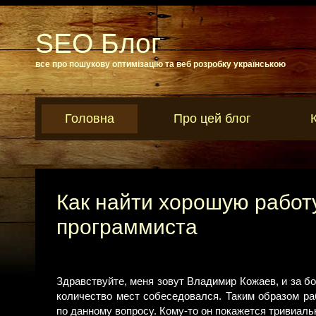
SEO Блог
все про пошукову оптимізацію та веб розробку українською
Головна
Про цей блог
Как найти хорошую работ
программиста
Здравствуйте, меня зовут Владимир Кожаев, и за бо
количество мест собеседовался. Таким образом ра
по данному вопросу. Кому-то он покажется тривиал