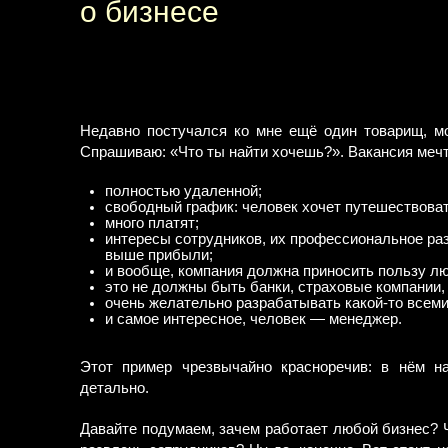
о бизнесе
Недавно постучался ко мне ещё один товарищ, мо
Спрашиваю: «Что ты найти хочешь?». Вакансия мечт
полностью удаленной;
свободный график: человек хочет путешествоват
много платят;
интересы сотрудников, их профессиональное ра
выше прибыли;
и вообще, компания должна приносить пользу л
это не должны быть банки, страховые компании, 
очень желательно разрабатывать какой-то всеми
и самое интересное, человек — менеджер.
Этот пример чрезвычайно красноречив: в нём н
детально.
Давайте подумаем, зачем работает любой бизнес? 