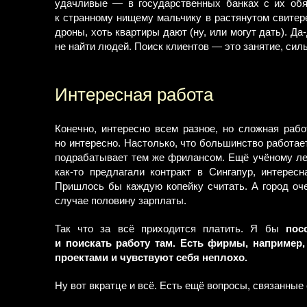
удачливые — в государственных банках с их обя
к странному нищему мальчику в растянутом свитер
дроны, хоть квартиры дают (ну, или могут дать). Да
не найти людей. Поиск клиентов — это занятие, сил
Интересная работа
Конечно, интересно всем разное, но сложная раб
но интересно. Настолько, что большинство работает
подрабатывает тем же фрилансом. Ещё учёному легч
как-то предлагали контракт в Сингапур, интерес
Пришлось бы каждую копейку считать. А город оч
случае половину зарплаты.
Так что за всё приходится платить. Я бы
пос
и поискать работу там. Есть фирмы, например
проектами и чувствуют себя неплохо.
Ну вот вкратце и всё. Есть ещё вопросы, связанные