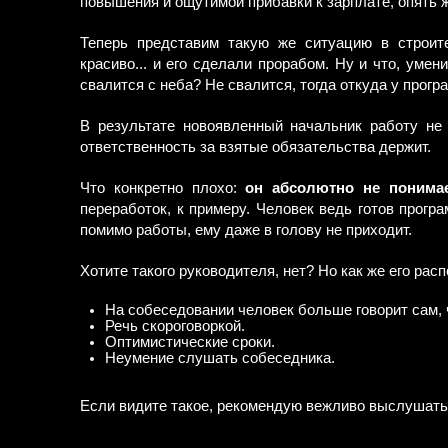
повышения и ощутимой прибавки к зарплате, опять 
Теперь представим такую же ситуацию в строите
красиво... и его сделали прорабом. Ну и что, уме
свалится с неба? Не свалится, тогда откуда у прогр
В результате новоявленный начальник работу не з
ответственность за взятые обязательства держит.
Что конкретно плохо:
он абсолютно не понима
переработок, к примеру. Человек ведь готов програ
помимо работы, ему даже в голову не приходит.
Хотите такого руководителя, нет? Но как же его расп
На собеседовании человек больше говорит сам, ч
Речь скороговоркой.
Оптимистические сроки.
Неумение слушать собеседника.
Если видите такое, рекомендую вежливо выслушать 