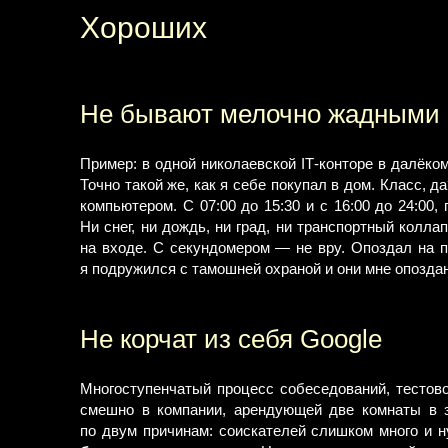
Хороших
Не бывают мелочно жадными
Пример: в одной николаевской ІТ-конторе в далёком
Точно такой же, как я себе покупал в дом. Класс, 
компьютером. С 07:00 до 15:30 и с 16:00 до 24:00
Ни снег, ни дождь, ни град, ни транспортный колл
на входе. С секундомером — не вру. Опоздал на п
я подружился с тамошней охраной и они мне опозда
Не корчат из себя Google
Многоступенчатый процесс собеседований, тестово
смешно в компании, арендующей две комнаты в з
по двум причинам: соискателей слишком много и 