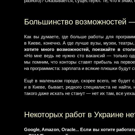
разного)? Оказывается, существуют. Те, что я знаю,
Большинство возможностей — 
Как вы думаете, где больше работы для программ
в Киеве, конечно. А где лучше вузы, музеи, театр
хотите много возможностей, поезжайте в стол
«Но мне ведь не нужно сто вакансий — только одна
мы помним, что конторы ставят прибыль на первое
на программиста: зарплата и всякие плюшки будут с
Ещё в маленьком городе, скорее всего, не будет с
и в Киеве, бывает, редкого специалиста не найти,
такого даже искать не станут — нет их там, все уеха
Некоторых работ в Украине не
Google, Amazon, Oracle... Если вы хотите работат