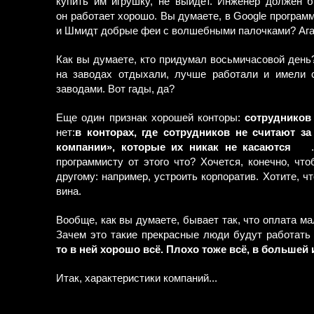
купить им игрушку, не выйдет. Инженер должен
он работает хорошо. Вы думаете, в Google програм
и Шмидт добрые феи с волшебными палочками? Ага,
Как вы думаете, кто придумал восьмичасовой день
на заводах отдыхали, лучше работали и имели 
заводами. Вот гады, да?
Еще один признак хорошей конторы:
сотрудников 
нет:
в конторах, где сотрудников не считают з
компании», которые их никак не касаются
.
программисту от этого что? Хочется, конечно, чт
другому: например, устроить корпоратив. Хотите, 
вина.
Вообще, как вы думаете, бывает так, что оплата м
Зачем это такие прекрасные люди будут работать 
то в ней хорошо всё. Плохо тоже всё, в большей
Итак, характеристики компаний...