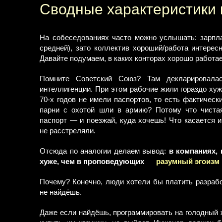
Сводные характеристики
На собеседованиях часто можно услышать: зарплат
средней), зато коллектив хороший/работа интерес
Давайте подумаем, в каких конторах хорошо работа
Помните Советский Союз? Там декларировалась
интеллигенции. При этом рабочие жили гораздо хуж
70-х годов не имели паспортов, то есть фактическ
парни с охотой шли в армию? Потому что чистая
паспорт — и поезжай, куда хочешь! Что касается ин
не расстреляли.
Отсюда по аналогии делаем вывод:
в компаниях, 
хуже, чем в проповедующих
разумный эгоизм
Почему? Конечно, люди хотели бы платить разрабо
не найдёшь.
Даже если найдёшь, программировать на голодный ж