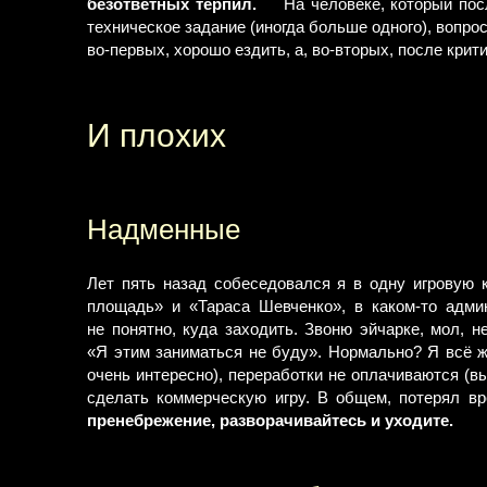
безответных терпил.
На человеке, который пос
техническое задание (иногда больше одного), вопро
во-первых, хорошо ездить, а, во-вторых, после крит
И плохих
Надменные
Лет пять назад собеседовался я в одну игровую 
площадь» и «Тараса Шевченко», в каком-то адми
не понятно, куда заходить. Звоню эйчарке, мол, н
«Я этим заниматься не буду». Нормально? Я всё же
очень интересно), переработки не оплачиваются (в
сделать коммерческую игру. В общем, потерял в
пренебрежение, разворачивайтесь и уходите.