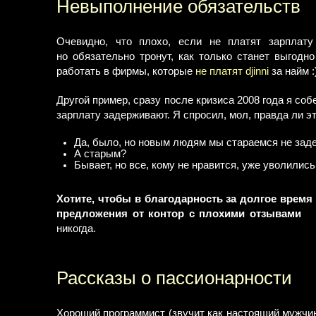
Невыполнение обязательств
Очевидно, что плохо, если не платят зарплату
но обязательно тронут, как только станет выгодн
работать в фирмы, которые
не платят djinni
за найм :
Другой пример, сразу после кризиса 2008 года я соб
зарплату задерживают. Я спросил, мол, правда ли э
Да, было, но новым людям мы стараемся не зад
А старым?
Бывает, но все, кому не нравится, уже уволились
Хотите, чтобы в благодарность за долгое время
предложения от контор с плохими отзывами
никогда.
Рассказы о пассионарности
Хороший программист (звучит как настоящий мужчин