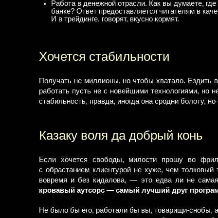
Работа в денежной отрасли. Как вы думаете, где
банке? Ответ предоставляется читателям в каче
И в трейдинге, говорят, вкусно кормят.
Хочется стабильности
Получать не миллионы, но чтобы хватало. Ездить в 
работать пусть не с новейшими технологиями, но не
стабильность, правда, иногда она сродни болоту, но
Казаку воля да добрый конь
Если хочется свободы, милости прошу во фрил
с обрастанием клиентурой не хуже, чем толковый 
вовремя и без кидалова, — это едва ли не самая
кровавый аутсорс — самый лучший друг програ
Не было бы его, работали бы вы, товарищи-снобы, а