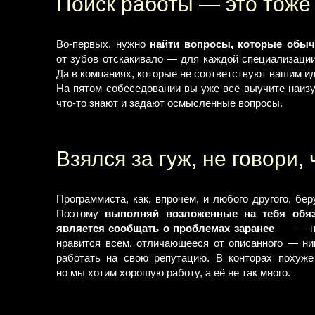
Поиск работы — это тоже
Во-первых, нужно
найти вопросы, которые обыч
от зубов отскакивало — для каждой специализации 
Да в компаниях, которые не соответствуют вашим ид
На пятом собеседовании вы уже всё выучите наизус
что-то знают и задают осмысленные вопросы.
Взялся за гуж, не говори,
Программиста, как, впрочем, и любого другого, бе
Поэтому
выполняй возложенные на тебя обяз
является сообщать о проблемах заранее
— не
нравится всем, отличающееся от описанного — ни
работать на свою репутацию. В конторах похуже
но мы хотим хорошую работу, а её не так много.