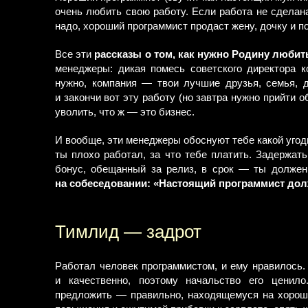
очень любить свою работу. Если работа не сделана
надо, хороший программист продаст жену, дочку и по
Все эти
рассказы о том, как нужно Родину любит
менеджеры: дикая помесь советского директора к
нужно, компания — твои лучшие друзья, семья, д
и закончи вот эту работу (но завтра нужно прийти о
уволить, что ж — это бизнес.
И вообще, эти менеджеры обоснуют тебе какой угод
ты плохо работал, за что тебе платить. Задержать
бонус, обещанный за релиз, в срок — ты должен 
на собеседовании: «Настоящий программист долж
Тимлид — задрот
Работал человек программистом, и ему нравилось.
и качественно, поэтому начальство его ценил
предложить — правильно, находящемуся на хорошем