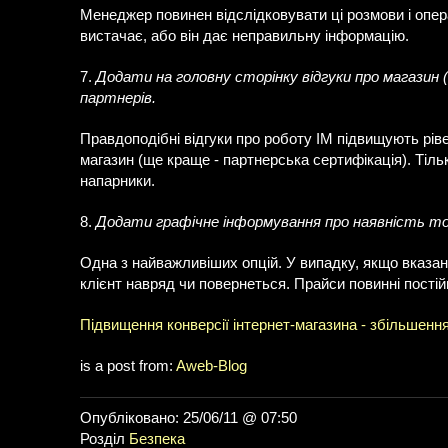
Менеджер повинен відслідковувати ці розмови і опера
вистачає, або він дає неправильну інформацію.
7.
Додати на головну сторінку відгуки про магазин 
партнерів.
Правдоподібні відгуки про роботу ІМ підвищують ріве
магазин (ще краще - партнерська сертифікація). Тіль
напарники.
8.
Додати графічне інформування про наявність тов
Одна з найважливіших опцій. У випадку, якщо вказана
клієнт навряд чи повернеться. Прайси повинні пості
Підвищення конверсії інтернет-магазина - збільшенн
is a post from:
Aweb-Blog
Опубліковано: 25/06/11 @ 07:50
Розділ
Безпека