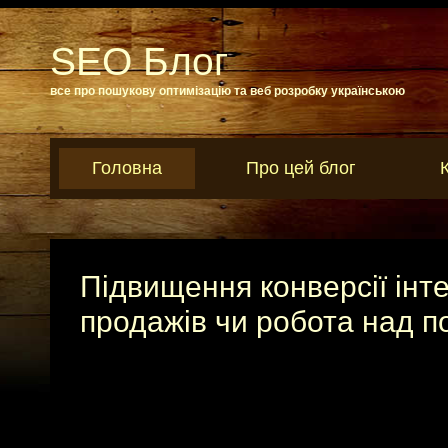
SEO Блог
все про пошукову оптимізацію та веб розробку українською
Головна
Про цей блог
Підвищення конверсії інт
продажів чи робота над 