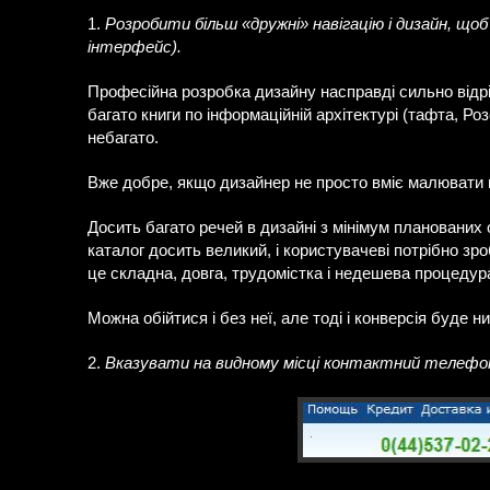
1.
Розробити більш «дружні» навігацію і дизайн, що
інтерфейс).
Професійна розробка дизайну насправді сильно відр
багато книги по інформаційній архітектурі (тафта, Ро
небагато.
Вже добре, якщо дизайнер не просто вміє малювати в 
Досить багато речей в дизайні з мінімум планованих
каталог досить великий, і користувачеві потрібно зро
це складна, довга, трудомістка і недешева процедур
Можна обійтися і без неї, але тоді і конверсія буде н
2.
Вказувати на видному місці контактний телефон