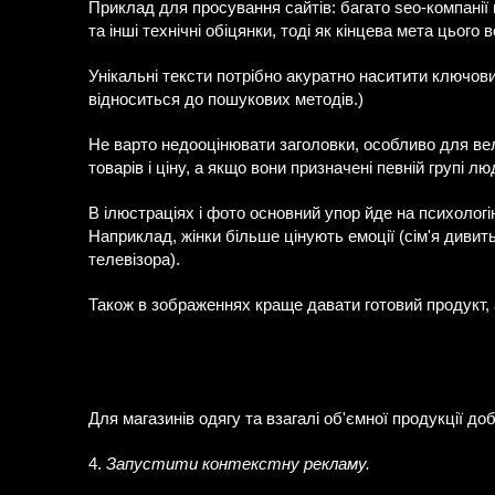
Приклад для просування сайтів: багато seo-компанії 
та інші технічні обіцянки, тоді як кінцева мета цього 
Унікальні тексти потрібно акуратно наситити ключови
відноситься до пошукових методів.)
Не варто недооцінювати заголовки, особливо для ве
товарів і ціну, а якщо вони призначені певній групі 
В ілюстраціях і фото основний упор йде на психологію
Наприклад, жінки більше цінують емоції (сім'я дивить
телевізора).
Також в зображеннях краще давати готовий продукт, а
Для магазинів одягу та взагалі об'ємної продукції д
4.
Запустити контекстну рекламу.