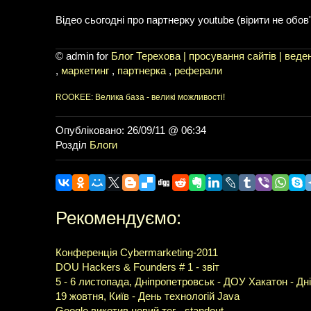
Відео сьогодні про партнерку youtube (вірити не обов
© admin for
Блог Терехова | просування сайтів | веден
,
маркетинг
,
партнерка
,
реферали
ROOKEE: Велика база - великі можливості!
Опубліковано: 26/09/11 @ 06:34
Розділ
Блоги
Рекомендуємо:
Конференція Cybermarketing-2011
DOU Hackers & Founders # 1 - звіт
5 - 6 листопада, Дніпропетровськ - ДОУ Хакатон - Дн
19 жовтня, Київ - День технологій Java