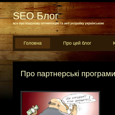
SEO Блог
все про пошукову оптимізацію та веб розробку українською
Головна
Про цей блог
Про партнерські програми