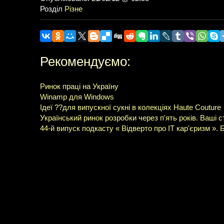
Розділ
Різне
Рекомендуємо:
Ринок праці на Україну
Winamp для Windows
Ідеї ??для випускної сукні в колекціях Haute Couture
Український ринок розробки через п'ять років. Ваші 
44-й випуск подкасту « Відверто про IT кар'єризм ».