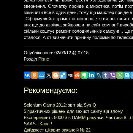
здійснюються на дому. Вести холодильник до ма
звернення. Спочатку пройде діагностика, потім про
закінчити все в один день, тому що майстер приїде 
Сформулюйте грамотно питання, які ви поставите п
них ще до дзвінка, зайшовши на сайт компанії-виро
скільки коштує ремонт холодильників самсунг .. Це п
сталося. А от визначити причину поломки по телефо
Опубліковано: 02/03/12 @ 07:18
Розділ
Різне
Рекомендуємо:
Selenium Camp 2012: звіт від SysIQ
5 практичних рішень для захист сайту від злому
Експеримент : 5000 $ в ПАММ рахунки. Частина 8 . Л
SAAS - Клас !
Дайджест цікавих вакансій № 22