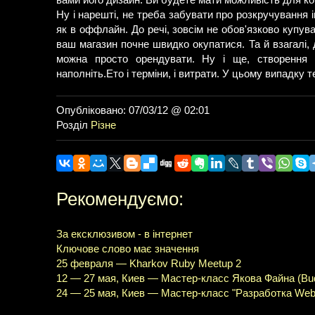
вами його дизайн. Ви будете мати можливість для кон
Ну і нарешті, не треба забувати про розкручування і
як в оффлайн. До речі, зовсім не обов'язково купува
ваш магазин почне швидко окупатися. Та й взагалі,
можна просто орендувати. Ну і ще, створення і
наполніть.Ето і терміни, і витрати. У цьому випадку 
Опубліковано: 07/03/12 @ 02:01
Розділ
Різне
Рекомендуємо:
За ексклюзивом - в інтернет
Ключове слово має значення
25 февраля — Kharkov Ruby Meetup 2
12 — 27 мая, Киев — Мастер-класс Якова Файна (Вu
24 — 25 мая, Киев — Мастер-класс "Разработка Web