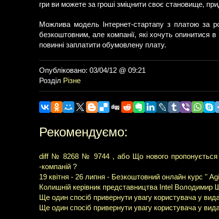
гри ви можете за гроші зміцнити своє становище, при
Можлива модель Інтернет-стартапу з платою за роз
безкоштовним, але компанії, які хочуть опинитися в 
повинні заплатити обумовлену плату.
Опубліковано: 03/04/12 @ 09:21
Розділ
Різне
Рекомендуємо:
diff № 8268 № 9744 , або Що нового пропонується
-компаній ?
19 квітня - 26 липня - Безкоштовний онлайн курс " Ag
Колишній керівник представництва Intel Володимир Ш
Ще один спосіб привернути увагу користувача у вида
Ще один спосіб привернути увагу користувача у вида