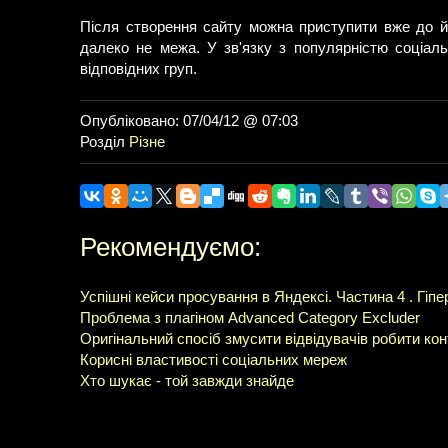
Після створення сайту можна приступити вже до йо
далеко не межа. У зв'язку з популярністю соціал
відповідних груп.
Опубліковано: 07/04/12 @ 07:03
Розділ
Різне
Рекомендуємо:
Успішні кейси просування в Яндексі. Частина 4 . Гіпе
Проблема з плагіном Advanced Category Excluder
Оригінальний спосіб змусити відвідувачів робити ко
Корисні властивості соціальних мереж
Хто шукає - той завжди знайде