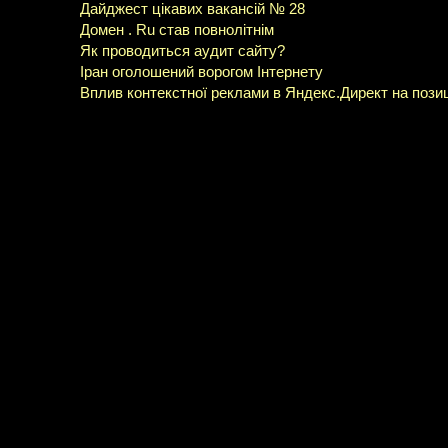
Дайджест цікавих вакансій № 28
Домен . Ru став повнолітнім
Як проводиться аудит сайту?
Іран оголошений ворогом Інтернету
Вплив контекстної реклами в Яндекс.Директ на позиц