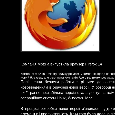
Компанія Mozilla випустила браузер Firefox 14
Компанія Mozilla початку велику рекламну компанію щодо нового
новий браузер, але рекламна компанія йде у великому розмаху.
Поліпшення безпеки роботи з різними доповненн
нововведенням в браузері нової версії. У розробці но
якої, рання нестабільна версія стала доступна всім
операційних систем Linux, Windows, Mac.
В процесі розробки нової версії з'явилася підтри
елементів і продуктивність. Крім того була додана 