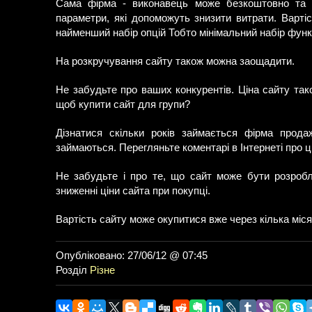
Сама фірма - виконавець може безкоштовно та с
параметри, які допоможуть знизити витрати. Варті
найменший набір опцій Тобто мінімальний набір фун
На розкручування сайту також можна заощадити.
Не забудьте про ваших конкурентів. Ціна сайту тако
щоб купити сайт для групи?
Дізнатися скільки років займається фірма прод
займаються. Перегляньте коментарі в Інтернеті про 
Не забудьте і про те, що сайт може бути розробл
зниженні ціни сайта при покупці.
Вартість сайту може окупитися вже через кілька місяц
Опубліковано: 27/06/12 @ 07:45
Розділ
Різне