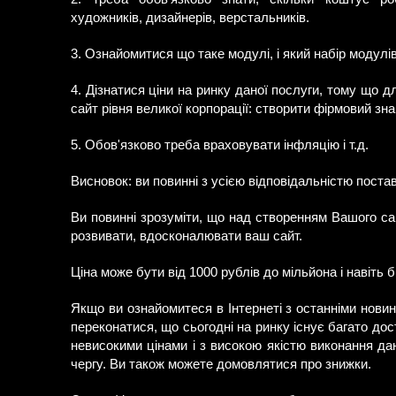
художників, дизайнерів, верстальників.
3. Ознайомитися що таке модулі, і який набір модулі
4. Дізнатися ціни на ринку даної послуги, тому що д
сайт рівня великої корпорації: створити фірмовий знак
5. Обов'язково треба враховувати інфляцію і т.д.
Висновок: ви повинні з усією відповідальністю поста
Ви повинні зрозуміти, що над створенням Вашого са
розвивати, вдосконалювати ваш сайт.
Ціна може бути від 1000 рублів до мільйона і навіть 
Якщо ви ознайомитеся в Інтернеті з останніми нови
переконатися, що сьогодні на ринку існує багато до
невисокими цінами і з високою якістю виконання да
чергу. Ви також можете домовлятися про знижки.