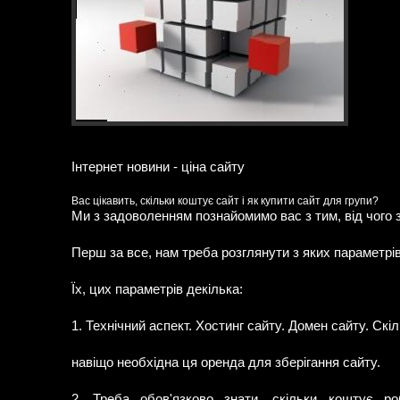
Інтернет новини - ціна сайту
Вас цікавить, скільки коштує сайт і як купити сайт для групи?
Ми з задоволенням познайомимо вас з тим, від чого 
Перш за все, нам треба розглянути з яких параметрі
Їх, цих параметрів декілька:
1. Технічний аспект. Хостинг сайту. Домен сайту. Скі
навіщо необхідна ця оренда для зберігання сайту.
2. Треба обов'язково знати, скільки коштує робо