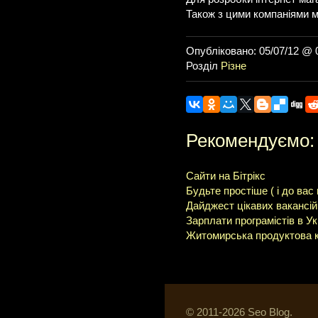
Також з цими компаніями м
Опубліковано: 05/07/12 @ 
Розділ
Різне
Рекомендуємо:
Сайти на Бітрікс
Будьте простіше ( і до вас
Дайджест цікавих вакансі
Зарплати програмістів в Ук
Житомирська продуктова ко
© 2011-2026 Seo Blog.