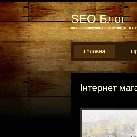
SEO Блог
все про пошукову оптимізацію та ве
Головна
Пр
Інтернет маг