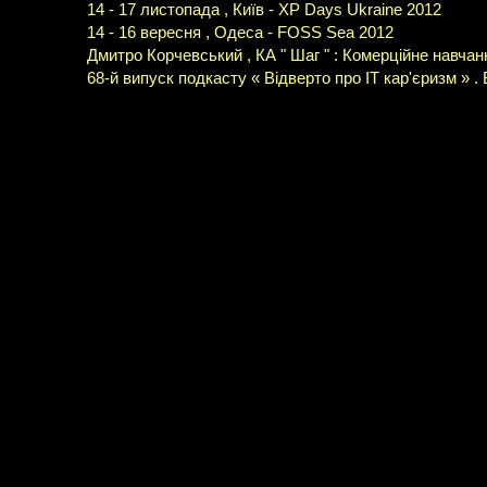
14 - 17 листопада , Київ - XP Days Ukraine 2012
14 - 16 вересня , Одеса - FOSS Sea 2012
Дмитро Корчевський , КА " Шаг " : Комерційне навча
68-й випуск подкасту « Відверто про IT кар'єризм » 