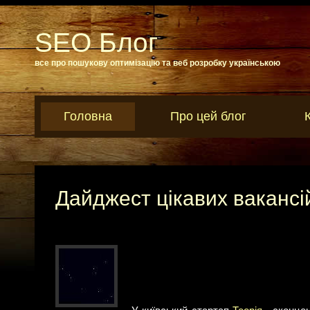
SEO Блог
все про пошукову оптимізацію та веб розробку українською
Головна
Про цей блог
Дайджест цікавих вакансі