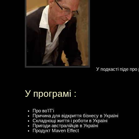
У подкасті піде про 
У програмі :
Про во'IT'і
Причина для відкриття бізнесу в Україні
Складнощі життя і роботи в Україні
Пригоди австралійців в Україні
Продукт Maven Effect