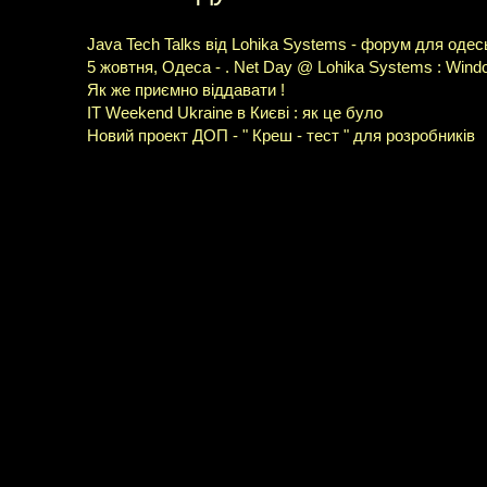
Java Tech Talks від Lohika Systems - форум для одес
5 жовтня, Одеса - . Net Day @ Lohika Systems : Wind
Як же приємно віддавати !
IT Weekend Ukraine в Києві : як це було
Новий проект ДОП - " Креш - тест " для розробників