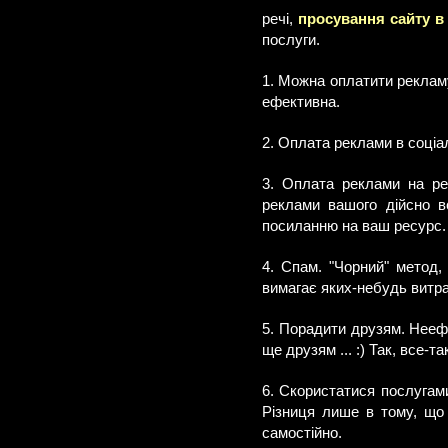
речі,
просування сайту в
послуги.
1. Можна оплатити реклам
ефективна.
2. Оплата реклами в соціа
3. Оплата реклами на ре
реклами вашого дійсно во
посиланню на ваш ресурс.
4. Спам. "Чорний" метод,
вимагає яких-небудь витра
5. Порадити друзям. Неефек
ще друзям ... :) Так, все-т
6. Скористатися послугами
Різниця лише в тому, що 
самостійно.