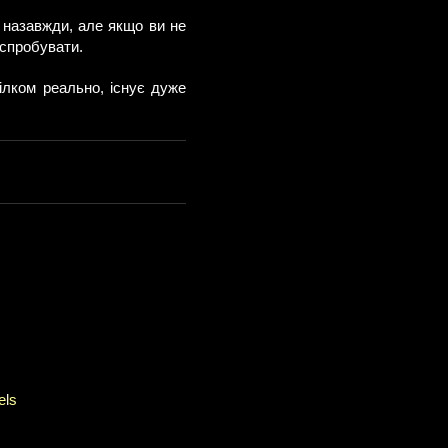
 назавжди, але якщо ви не
 спробувати.
ілком реально, існує дуже
els