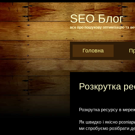
SEO Блог
все про пошукову оптимізацію та ве
Головна
Пр
Розкрутка ре
Розкрутка ресурсу в мереж
Як швидко і якісно розпіар
ми спробуємо розібрати де