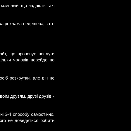
компаній, що надають такі
ка реклама недешева, зате
айт, що пропонує послуги
кільки чоловік перейде по
сіб розкрутки, але він не
воїм друзям, друзі друзів -
ні 3-4 способу самостійно.
чого не доведеться робити