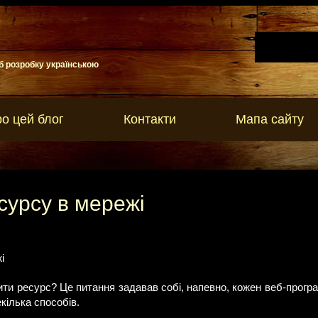
б розробку українською
о цей блог
Контакти
Мапа сайту
сурсу в мережі
і
ити ресурс? Це питання задавав собі, напевно, кожен веб-програ
кілька способів.