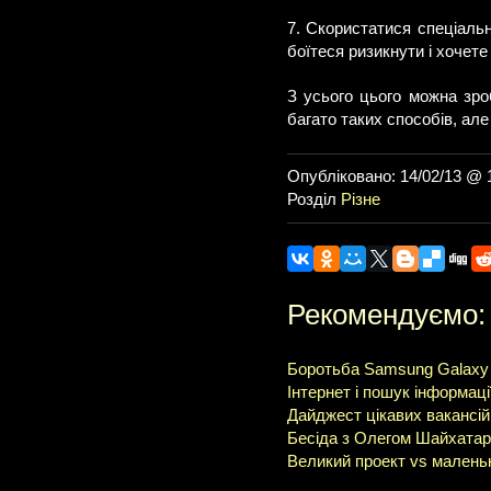
7. Скористатися спеціаль
боїтеся ризикнути і хочет
З усього цього можна зро
багато таких способів, але
Опубліковано: 14/02/13 @ 
Розділ
Різне
Рекомендуємо:
Боротьба Samsung Galaxy S
Інтернет і пошук інформації
Дайджест цікавих вакансі
Бесіда з Олегом Шайхатаров
Великий проект vs малень