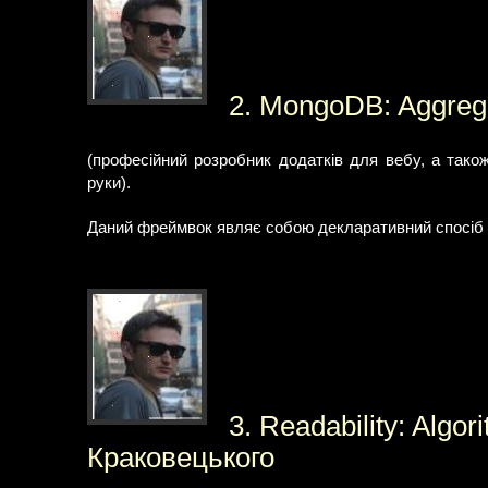
2. MongoDB: Aggrega
(професійний розробник додатків для вебу, а тако
руки).
Даний фреймвок являє собою декларативний спосіб р
3. Readability: Algo
Краковецького