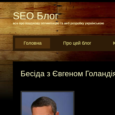
SEO Блог
все про пошукову оптимізацію та веб розробку українською
Головна
Про цей блог
Бесіда з Євгеном Голанді