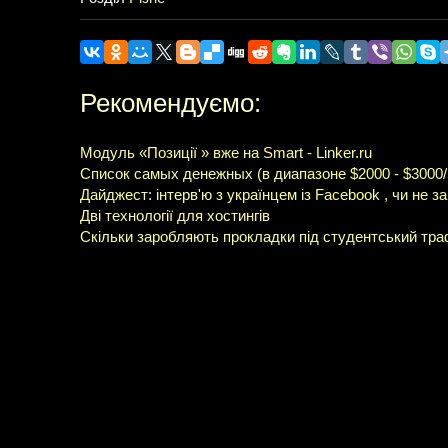
Рекомендуємо:
Модуль «Позиції » вже на Smart - Linker.ru
Список самых денежных (в диапазоне $2000 - $3000
Дайджест: інтерв'ю з українцем із Facebook , чи не 
Дві технології для хостингів
Скільки заробляють прокладки під студентський тра