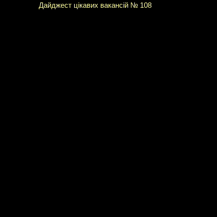
Дайджест цікавих вакансій № 108