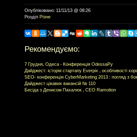
Опубліковано: 11/11/13 @ 08:26
Розділ
Різне
Рекомендуємо:
7 Грудня, Одеса - Конференція OdessaPy
Дайджест: історія стартапу Everpix , особливості хор
SEO- конференція CyberMarketing 2013 : погляд з бо
Дайджест цікавих вакансій № 110
Бесіда з Денисом Пахалюк , CEO Ramotion