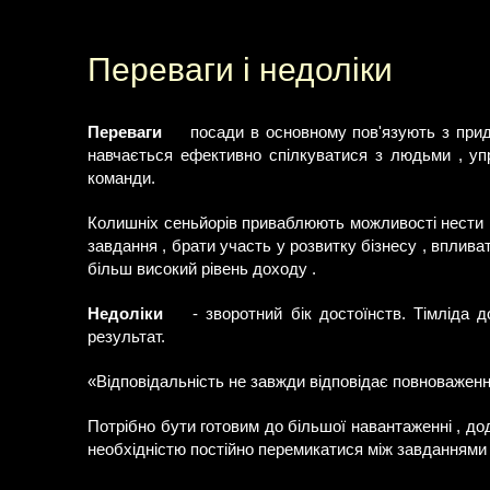
Переваги і недоліки
Переваги
посади в основному пов'язують з придб
навчається ефективно спілкуватися з людьми , уп
команди.
Колишніх сеньйорів приваблюють можливості нести ве
завдання , брати участь у розвитку бізнесу , впливат
більш високий рівень доходу .
Недоліки
- зворотний бік достоїнств. Тімліда д
результат.
«Відповідальність не завжди відповідає повноваженн
Потрібно бути готовим до більшої навантаженні , до
необхідністю постійно перемикатися між завданнями 