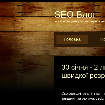
SEO Блог
все про пошукову оптимізацію та ве
Головна
Пр
30 січня - 2 
швидкої розр
Сьогоднішні реалії такі
завдання за рахунок своїх