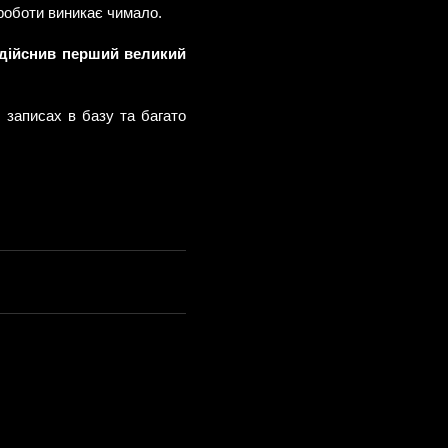
 роботи виникає чимало.
 здійснив перший великий
, записах в базу та багато