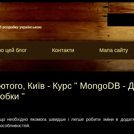
б розробку українською
о цей блог
Контакти
Мапа сайту
лютого, Київ - Курс " MongoDB - 
обки "
 , що необхідно якомога швидше і легше робити зміни в дода
 особливостей.