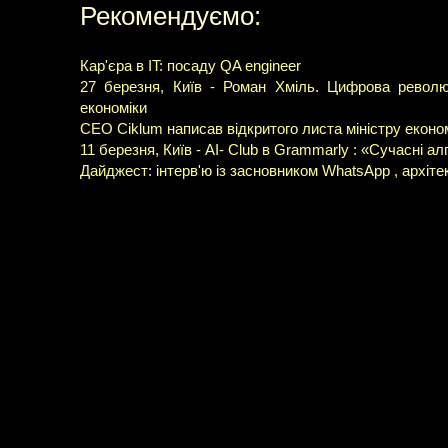
Рекомендуємо:
Кар'єра в IT: посаду QA engineer
27 березня, Київ - Роман Хміль. Цифрова революц
економіки
СЕО Ciklum написав відкритого листа міністру екон
11 березня, Київ - AI- Club в Grammarly : «Сучасні 
Дайджест: інтерв'ю із засновником WhatsApp , архіт