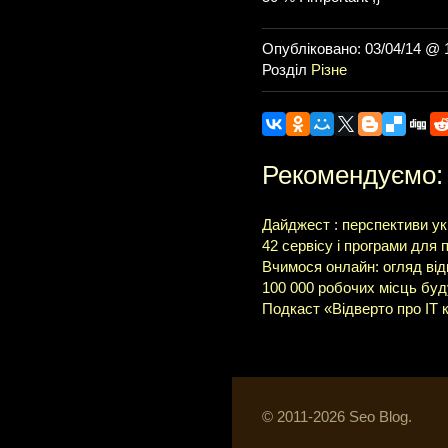
Опубліковано: 03/04/14 @ 
Розділ
Різне
Рекомендуємо:
Дайджест : перспективи укра
42 сервісу і програми для 
Вчимося онлайн: огляд від
100 000 робочих місць буду
Подкаст «Відверто про IT к
© 2011-2026 Seo Blog.