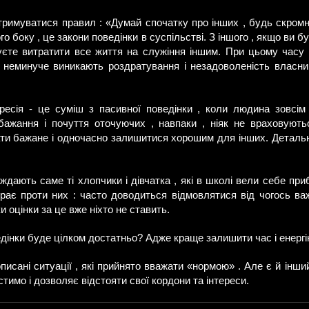
тримуватися правил : «Думай спочатку про інших , будь скромни
о боку , це закони поведінки в суспільстві. З іншого , якщо ви б
уєте витратити все життя на служіння іншим. При цьому часу
неминуче виникають роздратування і незадоволеність власним
есія - це суміш з пасивної поведінки , коли людина зовсім 
бажання і почуття оточуючих , навпаки , ніяк не враховуют
ти бажане і одночасно залишитися хорошим для інших. Детальн
ждають саме ті хлопчики і дівчатка , які в школі вели себе при
рає проти них : часто доводиться відмовлятися від чогось в
 оцінки за це вже ніхто не ставить.
дінки буде цілком достатньо? Адже краще залишити час і енергію
описані ситуації , які прийнято вважати «нормою» . Але є й інши
устимо і дозволяє відстояти свої кордони та інтереси.