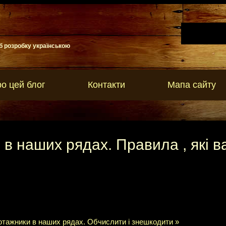
б розробку українською
о цей блог
Контакти
Мапа сайту
в наших рядах. Правила , які в
отажники в наших рядах. Обчислити і знешкодити »