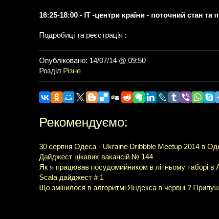
16:25-18:00 - ІТ -центри країни - поточний стан т
Подробиці та реєстрація :
Опубліковано: 14/07/14 @ 09:50
Розділ
Різне
Рекомендуємо:
30 серпня Одеса - Ukraine Dribbble Meetup 2014 в Од
Дайджест цікавих вакансій № 144
Як я працював посудомийником в літньому таборі в 
Scala дайджест # 1
Що змінилося в алгоритмі Яндекса в червні ? Припу