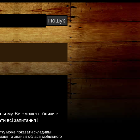
а ньому Ви зможете ближче
ти всі запитання !
атку може показати складним і
мації та знань в області мобільного