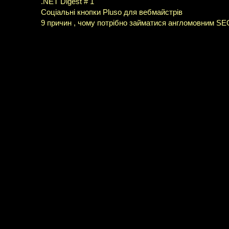
.NET Digest # 1
Соціальні кнопки Pluso для вебмайстрів
9 причин , чому потрібно займатися англомовним SE