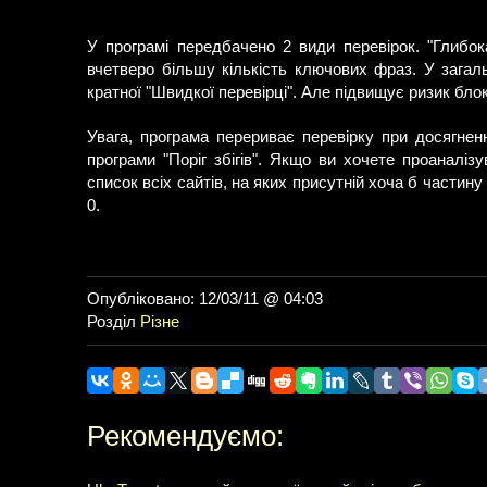
У програмі передбачено 2 види перевірок. "Глибок
вчетверо більшу кількість ключових фраз. У загал
кратної "Швидкої перевірці". Але підвищує ризик б
Увага, програма перериває перевірку при досягненн
програми "Поріг збігів". Якщо ви хочете проаналізу
список всіх сайтів, на яких присутній хоча б частину
0.
Опубліковано: 12/03/11 @ 04:03
Розділ
Різне
Рекомендуємо: