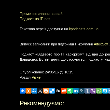
Пряме посилання на файл
Подкаст на iTunes
Текстова версія доступна на
itpodcasts.com.ua
.
Випуск записаний при підтримці IT-компанії
AltexSoft
Подкаст «Відверто про IT кар'єризм» від ідеї до р
Давидової. Всі питання, що стосуються подкасту, н
Опубліковано: 24/05/16 @ 10:15
Розділ
Різне
Рекомендуємо: