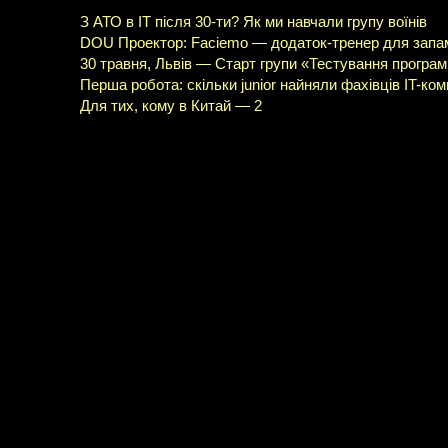
З АТО в ІТ після 30-ти? Як ми навчали групу воїнів
DOU Проектор: Faciemo — додаток-тренер для запам
30 травня, Львів — Старт групи «Тестування програм
Перша робота: скільки junior найняли фахівців IT-комп
Для тих, кому в Китай — 2