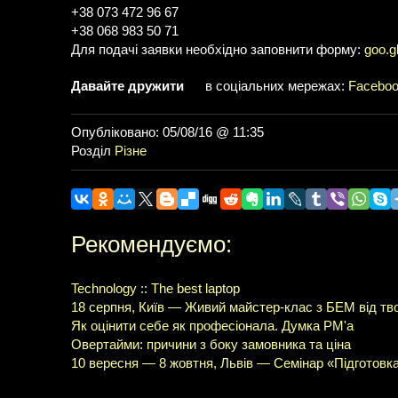
+38 073 472 96 67
+38 068 983 50 71
Для подачі заявки необхідно заповнити форму:
goo.g
Давайте дружити
в соціальних мережах:
Facebo
Опубліковано: 05/08/16 @ 11:35
Розділ
Різне
Рекомендуємо:
Technology :: The best laptop
18 серпня, Київ — Живий майстер-клас з БЕМ від т
Як оцінити себе як професіонала. Думка PM'а
Овертайми: причини з боку замовника та ціна
10 вересня — 8 жовтня, Львів — Семінар «Підготовк