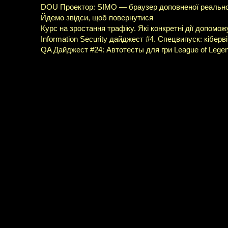
DOU Проектор: SIMO — браузер доповненої реально
Йдемо звідси, щоб повернутися
Курс на зростання трафіку. Які конкретні дії допомож
Information Security дайджест #4. Спецвипуск: кібер
QA Дайджест #24: Автотесты для гри League of Legen