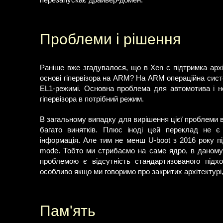
перезапускає драйвер-домен.
Проблеми і рішення
Раніше вже згадувалося, що в Xen є підтримка арх
основі гіпервізора на ARM? На ARM операційна систе
EL1-режимі. Основна проблема для автомотива і 
гіпервізора в потрібний режим.
В загальному випадку для вирішення цієї проблеми в
багато винятків. Плюс іноді цей переклад не є 
інформація. Але тим не менш U-boot з 2016 року пі
mode. Тобто ми стрибаємо на саме ядро, в даному в
проблемою є відсутність стандартизованого підхо
особливо якщо ми говоримо про закритих архітектур
Пам'ять