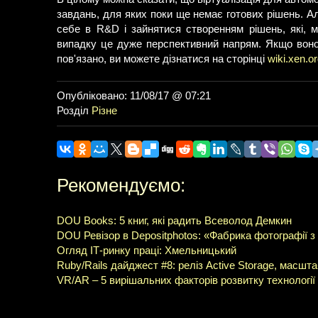
завдань, для яких поки ще немає готових рішень. А
себе в R&D і зайнятися створенням рішень, які, м
випадку це дуже перспективний напрям. Якщо воно 
пов'язано, ви можете дізнатися на сторінці
wiki.xen.o
Опубліковано: 11/08/17 @ 07:21
Розділ
Різне
Рекомендуємо:
DOU Books: 5 книг, які радить Всеволод Демкин
DOU Ревізор в Depositphotos: «Фабрика фотографії 
Огляд ІТ-ринку праці: Хмельницький
Ruby/Rails дайджест #8: реліз Active Storage, масшта
VR/AR – 5 вирішальних факторів розвитку технології