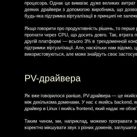
процесора. Однак це вимагає дуже великих витрат н
деяких драйвери з допомогою виробника, що дозвол
будь-яка підтримка віртуалізації в принципі не залеж
Якщо говорити про продуктивність рішень, то перше 
прогнати через CPU, що досить довго. Так, втрата 
другій платформі — всього 3% в трехдоменной конф
підтримки віртуалізації. Але, наскільки нам відомо, 
використовуються, але може знайдуть своє застосув
PV-драйвера
Як вже говорилося раніше, PV-драйвера — це якийсь
між декількома доменами. У нас є якийсь backend, 
драйвер в Linux і якийсь frontend, який надає не обо
Таким чином, ми, наприклад, можемо програвати з
коректно мікшувати звук з різних доменів, заглушити 