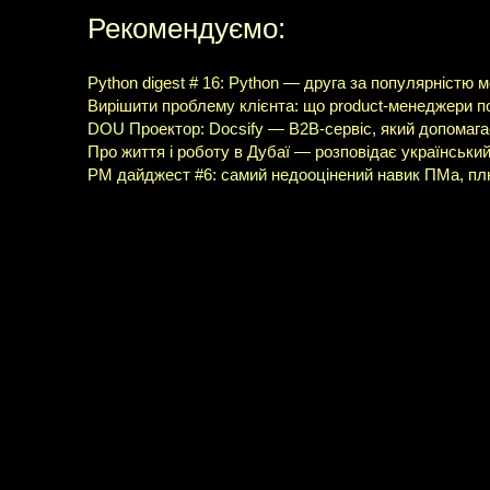
Рекомендуємо:
Python digest # 16: Python — друга за популярністю 
Вирішити проблему клієнта: що product-менеджери по
DOU Проектор: Docsify — B2B-сервіс, який допомага
Про життя і роботу в Дубаї — розповідає українськи
PM дайджест #6: самий недооцінений навик ПМа, плю