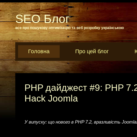
SEO Блог
все про пошукову оптимізацію та веб розробку українською
Головна
Про цей блог
PHP дайджест #9: PHP 7.2,
Hack Joomla
У випуску: що нового в PHP 7.2, вразливість Joomla