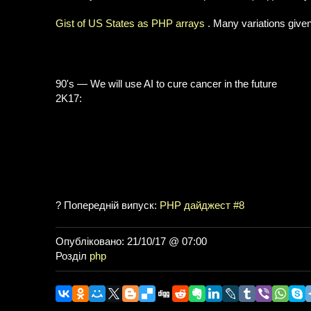
Gist of US States as PHP arrays
. Many variations given
90's — We will use AI to cure cancer in the future
2K17:
? Попередній випуск:
PHP дайджест #8
Опубліковано: 21/10/17 @ 07:00
Розділ
php