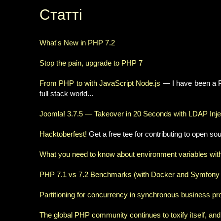
Статті
What's New in PHP 7.2
Stop the pain, upgrade to PHP 7
From PHP to with JavaScript Node.js
— I have been a P
full stack world...
Joomla! 3.7.5 — Takeover in 20 Seconds with LDAP Inje
Hacktoberfest!
Get a free tee for contributing to open s
What you need to know about environment variables wi
PHP 7.1 vs 7.2 Benchmarks (with Docker and Symfony 
Partitioning for concurrency in synchronous business p
The global PHP community continues to toxify itself, and 