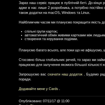
Зараз наш сервіс працює в публічній беті. До кінця 
адже в нас лише 2 розробника, а потрібно постійно п
також додатки на macOS, Windows та Linux.
Найближчим часом ми плануємо покращити якість дод
спільні групи карток;
автоматичний обмін живими картками між людьми,
створення та керування подіями.
Плануємо багато всього, але поки що не афішуємо, щ
Стосовно більш глобальних речей, то зараз ми займ
працюємо для залучення якомога більшої кількості к
Запрошуємо вас
скачати наш додаток
. Будемо рад
поради.
Додавайте мене у Сards
.
Опубліковано: 07/11/17 @ 11:00