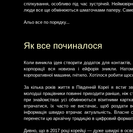
спілкування, особливо під час зустрічей. Неймовірн
люди все ще обмінюються шматочками паперу. Саме 
Альо все по порядку...
Як все починалося
Коли виникла ідея створити додаток для контактів, 
корпорації вся новизна і ейфорія зникли. Нато
корпоративної машини, гнітило. Хотілося робити щось
За кілька років життя в Південній Кореї я встиг 
молодші працівники повинні приходити раніше, ніж с
при знайомствах усі обмінюються візитними картка
втрачатися, їх часто не вистачає, щоб роздати в
інформація швидко втрачає актуальність. Власне с
перенести цю архаїчну традицію в цифровий формат. 
Дивно, що в 2017 році корейці — дуже швидкі в осво