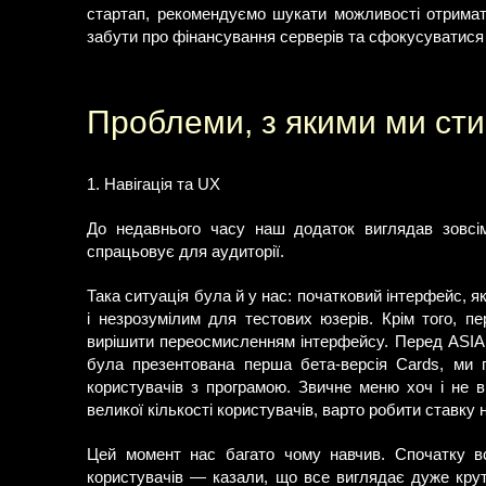
стартап, рекомендуємо шукати можливості отрима
забути про фінансування серверів та сфокусуватися 
Проблеми, з якими ми ст
1. Навігація та UX
До недавнього часу наш додаток виглядав зовсі
спрацьовує для аудиторії.
Така ситуація була й у нас: початковий інтерфейс,
і незрозумілим для тестових юзерів. Крім того, пе
вирішити переосмисленням інтерфейсу. Перед ASIAB
була презентована перша бета-версія Cards, ми 
користувачів з програмою. Звичне меню хоч і не 
великої кількості користувачів, варто робити ставку 
Цей момент нас багато чому навчив. Спочатку вс
користувачів — казали, що все виглядає дуже крут