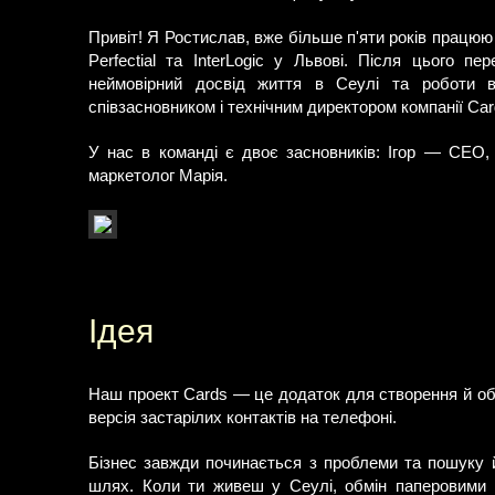
Привіт! Я Ростислав, вже більше п'яти років працю
Perfectial та InterLogic у Львові. Після цього п
неймовірний досвід життя в Сеулі та роботи в
співзасновником і технічним директором компанії Car
У нас в команді є двоє засновників: Ігор — CEO,
маркетолог Марія.
Ідея
Наш проект Cards — це додаток для створення й обм
версія застарілих контактів на телефоні.
Бізнес завжди починається з проблеми та пошуку 
шлях. Коли ти живеш у Сеулі, обмін паперовими в