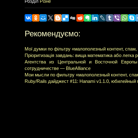
Розділ
Різне
Рекомендуємо:
Мої думки по фільтру «малополезный контент, спам
Пріоритизація завдань: вища математика або легка 
Агентства из Центральной и Восточной Европы
сотрудничестве — BlueAlliance
Мои мысли по фильтру «малополезный контент, спа
Ruby/Rails дайджест #11: Hanami v1.1.0, юбилейный м