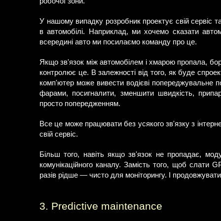
робочої зони.
У нашому випадку розробник проектує свій сервіс т
в автомобілі. Наприклад, ми хочемо сказати авто
всередині авто ми посилаємо команду про це.
Якщо зв'язок між автомобілем і хмарою пропала, бор
контролює це. В залежності від того, як буде спрое
комп'ютер може вивести водієві попереджувальне пов
фарами, посигналити, зменшити швидкість, припар
просто попередженням.
Все це може працювати без усякого зв'язку з інтерн
свій сервіс.
Більш того, навіть якщо зв'язок не пропадає, мод
комунікаційного каналу. Замість того, щоб слати 
разів рідше — чисто для моніторингу. І продовжуват
3. Predictive maintenance