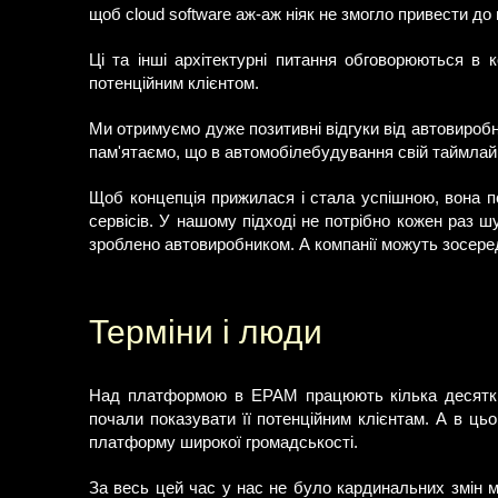
щоб cloud software аж-аж ніяк не змогло привести до 
Ці та інші архітектурні питання обговорюються в 
потенційним клієнтом.
Ми отримуємо дуже позитивні відгуки від автовиробни
пам'ятаємо, що в автомобілебудування свій таймлай
Щоб концепція прижилася і стала успішною, вона по
сервісів. У нашому підході не потрібно кожен раз 
зроблено автовиробником. А компанії можуть зосеред
Терміни і люди
Над платформою в EPAM працюють кілька десятків 
почали показувати її потенційним клієнтам. А в ць
платформу широкої громадськості.
За весь цей час у нас не було кардинальних змін м