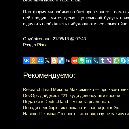
Важливий момент наостанок.
Платформу ми робимо на базі open source. І сама с
цей продукт, ми очікуємо, що компанії будуть при
відчують необхідність вибудовувати все самостійно, 
Опубліковано: 21/08/18 @ 07:43
Розділ
Різне
Рекомендуємо:
Research Lead Микола Максименко — про квантових 
DevOps дайджест #21: куди девопсу піти восени
Податки в Deutschland – міфи та реальність
Поради сеньйорів: як прокачати знання junior Go
Навіщо IT-компанії цінності і як їх відразу не закинути