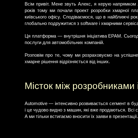
Всім привіт. Мене звуть Алекс, я керую напрямком
років тому ми почали проект розробки хмарної пл
київського офісу. Сподіваємося, що в найближчі ро
глобально подружитися з software і хмарними сервіс
Ця платформа — внутрішня ініціатива EPAM. Сьогодн
послуги для автомобільних компаній.
Розповім про те, чому ми розраховуємо на успішн
хмарне рішення відрізняється від інших.
Місток між розробниками 
Automotive — інтенсивно розвивається сегмент в будь
і це чудово видно з машин, які вже продаються. Всі с
А ми тільки встигаємо вносити їх заяви в презентації.