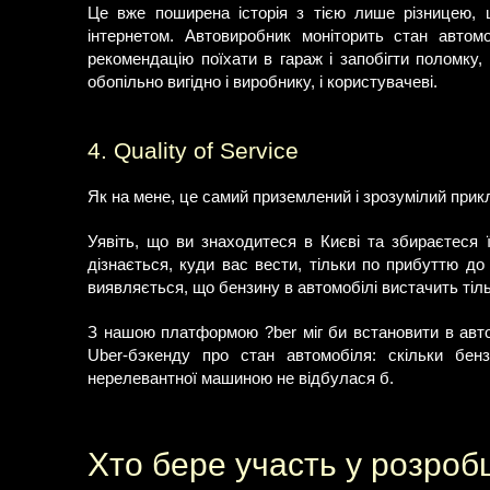
Це вже поширена історія з тією лише різницею, щ
інтернетом. Автовиробник моніторить стан авто
рекомендацію поїхати в гараж і запобігти поломку
обопільно вигідно і виробнику, і користувачеві.
4. Quality of Service
Як на мене, це самий приземлений і зрозумілий прик
Уявіть, що ви знаходитеся в Києві та збираєтеся 
дізнається, куди вас вести, тільки по прибуттю до 
виявляється, що бензину в автомобілі вистачить тіль
З нашою платформою ?ber міг би встановити в автом
Uber-бэкенду про стан автомобіля: скільки бен
нерелевантної машиною не відбулася б.
Хто бере участь у розроб