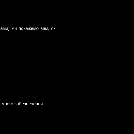
ами) ми покажемо вам, як
рамного забезпечення.