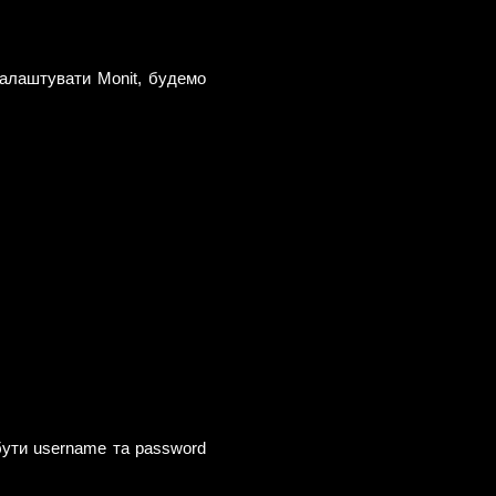
налаштувати Monit, будемо
бути username та password