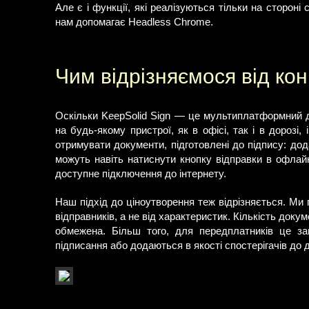
Але є і функції, які реалізуються тільки на сторон
нам допомагає Headless Chrome.
Чим відрізняємося від кон
Оскільки KeepSolid Sign — це мультиплатформний 
на будь-якому пристрої, як в офісі, так і в дорозі
отримувати документи, підготовлені до підпису: дод
можуть навіть натиснути кнопку відправки в офлай
доступне підключення до інтернету.
Наш підхід до ціноутворення теж відрізняється. Ми п
відправників, а не від характеристик. Кількість доку
обмежена. Більш того, для передплатників це з
підписання або додаються в якості спостерігачів до д