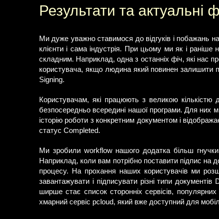
Результати та актуальні ф
Ми дуже уважно ставимося до відгуків і побажань на
клієнти і сама індустрія. При цьому ми як і раніш
складним. Наприклад, одна з останніх фіч, які нас 
користувача, якщо людина який повинен залишити пі
Signing.
Користувачам, які працюють з великою кількістю д
безпосередньо всередині нашої програми. Для них ми
історію роботи з конкретним документом і відображає 
статус Completed.
Ми зробили workflow нашого додатка більш гнучким
Наприклад, коли вам потрібно поставити підпис на до
процесу. На прохання наших користувачів ми розш
завантажувати і підписувати різні типи документів 
ширше стає список сторонніх сервісів, популярних 
хмарний сервіс pcloud, який вже доступний для мобіл