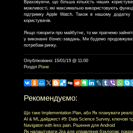
Враховуючи, що більша кількість наших користувач
можливості, які максимально використовують функці
підтримку Apple Watch. Також в нашому додатку 
користувачів.
Якщо говорити про майбутнє, то ми прагнемо зайняти
у виконанні бізнес-завдань. Ми будемо продовжува
потребам ринку.
Опубліковано: 15/01/19 @ 11:00
Розділ
Різне
Рекомендуємо:
Що таке Implementation Plan, або Як планувати реалі
AI & ML дайджест #9: Data Science Survey, ключові т
Navigaton with less pain. Рішення для Android
Як налаштувати Jira для управління бэклогом: покро