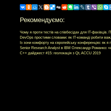
Рекомендуємо:
Чому я проти тестів на співбесідах для IT-фахівців.
DevOps простими словами: як IT-команді робити важ
Із зони комфорту на європейську конференцію: як я п
Senior Research Analyst в IBM Олександр Романко: «
C++ дайджест #15: геолокація з Qt, ACCU 2019