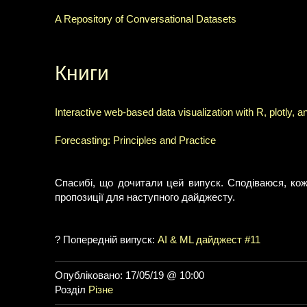
A Repository of Conversational Datasets
Книги
Interactive web-based data visualization with R, plotly, a
Forecasting: Principles and Practice
Спасибі, що дочитали цей випуск. Сподіваюся, ко
пропозиції для наступного дайджесту.
? Попередній випуск:
AI & ML дайджест #11
Опубліковано: 17/05/19 @ 10:00
Розділ
Різне