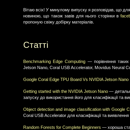
Вітаю всіх! У минулому випуску я розповідав, що д
новиною, що також завів для нього сторінки в
face
пропоную свіжу добірку матеріалів.
Статті
Benchmarking Edge Computing
— порівняння таких 
Jetson Nano, Coral USB Accelerator, Movidus Neural Com
Google Coral Edge TPU Board Vs NVIDIA Jetson Nano
Getting started with the NVIDIA Jetson Nano
— детальни
запуску до використання його для класифікації та ви
Object detection and image classification with Google 
Coral USB Accelerator для класифікації та виявлення 
Random Forests for Complete Beginners
— хороша стат