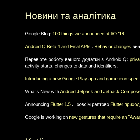
Новини та аналітика
Google Blog:
100 things we announced at I/O '19
.
Android Q Beta 4 and Final APIs
.
Behavior changes
вин
Перевірте роботу вашого додатки з Android Q:
priv
activity starts, changes to data and identifiers.
Introducing a new Google Play app and game icon specif
What's New with
Android Jetpack and Jetpack Compos
Announcing
Flutter 1.5
. І зовсім раптово
Flutter прихо
Google is working on
new gestures that require an "Awa