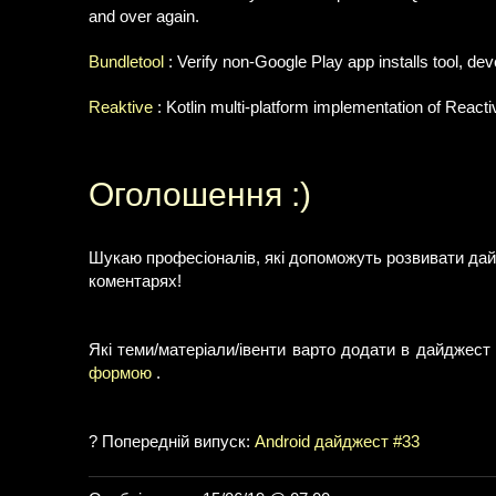
and over again.
Bundletool
: Verify non-Google Play app installs tool, de
Reaktive
: Kotlin multi-platform implementation of React
Оголошення :)
Шукаю професіоналів, які допоможуть розвивати дай
коментарях!
Які теми/матеріали/івенти варто додати в дайджест
формою
.
? Попередній випуск:
Android дайджест #33