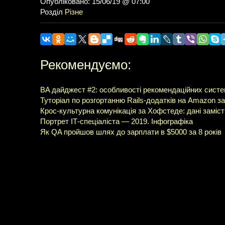
Опубліковано: 15/06/19 @ 07:00
Розділ
Різне
Рекомендуємо:
BA дайджест #2: особливості рекомендаційних систем
Туторіал по розгортанню Rails-додатків на Amazon з
Крос-культурна комунікація за Хофстеде: дані заміст
Портрет ІТ-спеціаліста — 2019. Інфографіка
Як QA пройшов шлях до зарплати в $5000 за 8 років