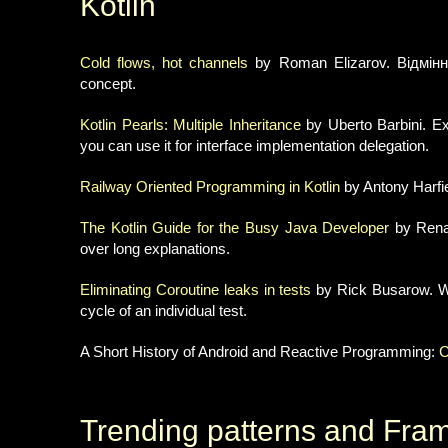
Kotlin
Cold flows, hot channels
by Roman Elizarov. Відмінно
concept.
Kotlin Pearls: Multiple Inheritance
by Uberto Barbini. E
you can use it for interface implementation delegation.
Railway Oriented Programming in Kotlin
by Antony Harfi
The Kotlin Guide for the Busy Java Developer
by Renau
over long explanations.
Eliminating Coroutine leaks in tests
by Rick Busarow. Wri
cycle of an individual test.
A Short History of Android and Reactive Programming:
C
Trending patterns and Fra