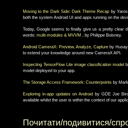
Moving to the Dark Side: Dark Theme Recap
by Yarosl
both the system Android UI and apps running on the devi
Today, Google seems to finally give us a pretty clear d
words:
multi-modules & MVVM
, by Philippe Boisney.
Android CameraX: Preview, Analyze, Capture
by Husayn 
to extend your knowledge around new CameraX API.
Inspecting TensorFlow Lite image classification model
b
model deployed to your app.
The Storage Access Framework: Counterpoints
by Mark 
Exploring in-app updates on Android
by GDE Joe Birch
available whilst the user is within the context of our appli
Почитати/подивитися/спр